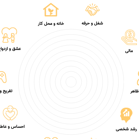
شغل و حرفه
خانه و محل کار
عشق و ازدوا
مالی
تفریح و
ظاهر
احساس و عاطف
رشد شخصی