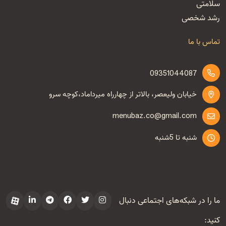
سلامتی
رشد شخصی
تماس با ما
09351044087
خیابان ولیعصر، بالاتر از چهارراه میرداماد،کوچه سرو
menubaz.co@gmail.com
شنبه تا 5شنبه
ما را در شبکه‌های اجتماعی دنبال
کنید: