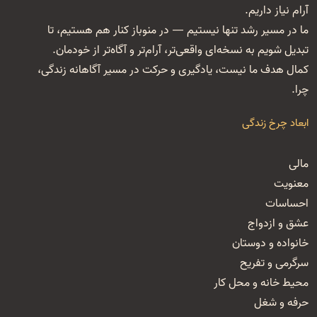
آرام نیاز داریم.
ما در مسیر رشد تنها نیستیم — در منوباز کنار هم هستیم، تا
تبدیل شویم به نسخه‌ای واقعی‌تر، آرام‌تر و آگاه‌تر از خودمان.
کمال هدف ما نیست، یادگیری و حرکت در مسیر آگاهانه زندگی،
چرا.
ابعاد چرخ زندگی
مالی
معنویت
احساسات
عشق و ازدواج
خانواده و دوستان
سرگرمی و تفریح
محیط خانه و محل کار
حرفه و شغل