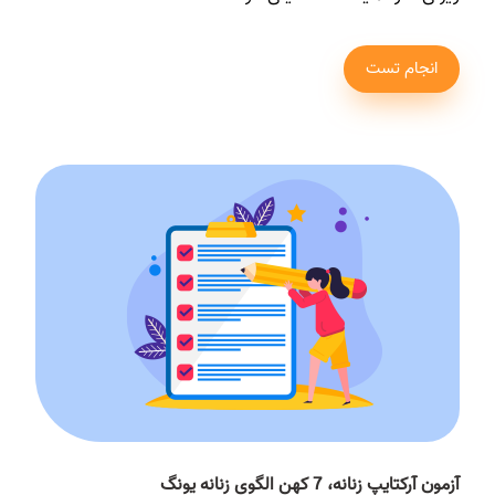
انجام تست
آزمون آرکتایپ زنانه، 7 کهن الگوی زنانه یونگ