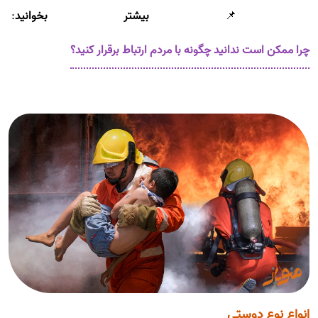
📌
بیشتر بخوانید
:
چرا ممکن است ندانید چگونه با مردم ارتباط برقرار کنید؟
انواع نوع دوستی