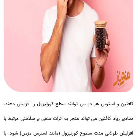
کافئین و استرس هر دو می توانند سطح کورتیزول را افزایش دهند.
مقادیر زیاد کافئین می تواند منجر به اثرات منفی بر سلامتی مرتبط با
افزایش طولانی مدت سطوح کورتیزول (مانند استرس مزمن) شود. با