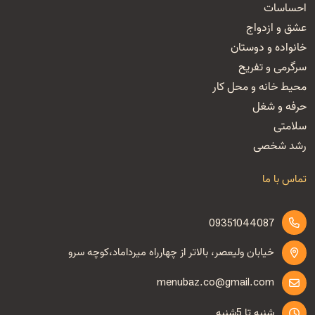
احساسات
عشق و ازدواج
خانواده و دوستان
سرگرمی و تفریح
محیط خانه و محل کار
حرفه و شغل
سلامتی
رشد شخصی
تماس با ما
09351044087
خیابان ولیعصر، بالاتر از چهارراه میرداماد،کوچه سرو
menubaz.co@gmail.com
شنبه تا 5شنبه