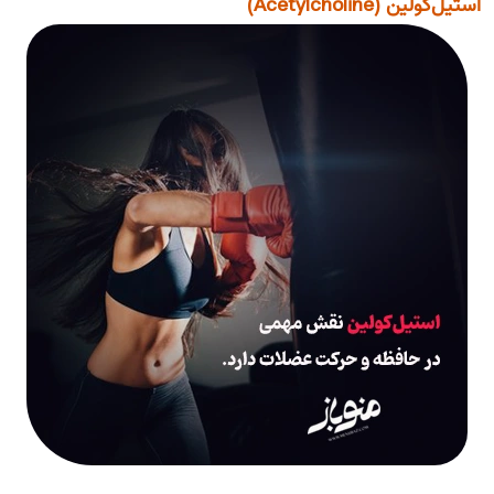
استیل‌کولین (Acetylcholine)