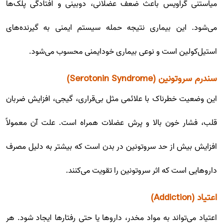
میاستنی گراویس باعث ضعف عضلانی، دوبینی و افتادگی پلک‌ها
می‌شود. این بیماری نتیجه حمله سیستم ایمنی به گیرنده‌های
استیل‌کولین است و نوعی بیماری خودایمنی محسوب می‌شود.
سندرم سروتونین (Serotonin Syndrome)
این وضعیت خطرناک با علائمی مثل بی‌قراری، گیجی، افزایش ضربان
قلب، فشار خون بالا و پرش عضلات همراه است. علت آن معمولاً
افزایش بیش از حد سروتونین در بدن است که بیشتر به دلیل مصرف
داروهایی است که اثر سروتونین را تقویت می‌کنند.
اعتیاد (Addiction)
اعتیاد می‌تواند به مواد مخدر، داروها یا حتی رفتارها ایجاد شود. هر