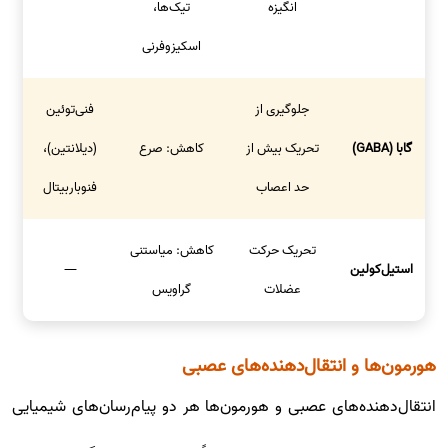
انگیزه
تیک‌ها،
اسکیزوفرنی
جلوگیری از
فنی‌توئین
گابا (GABA)
تحریک بیش از
کاهش: صرع
(دیلانتین)،
حد اعصاب
فنوباربیتال
تحریک حرکت
کاهش: میاستنی
استیل‌کولین
—
عضلات
گراویس
هورمون‌ها و انتقال‌دهنده‌های عصبی
انتقال‌دهنده‌های عصبی و هورمون‌ها هر دو پیام‌رسان‌های شیمیایی