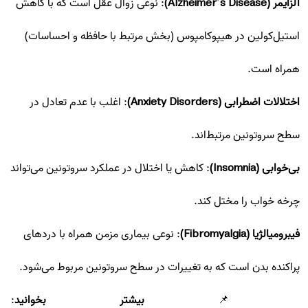
آلزایمر (Alzheimer’s Disease)
: نوعی زوال عقل است که با کاهش
استیل‌کولین در هیپوکامپوس (بخش مرتبط با حافظه و احساسات)
همراه است.
اختلالات اضطرابی (Anxiety Disorders)
: اغلب با عدم تعادل در
سطح سروتونین مرتبط‌اند.
بی‌خوابی (Insomnia)
: کاهش یا اختلال در عملکرد سروتونین می‌تواند
چرخه خواب را مختل کند.
فیبرومیالژیا (Fibromyalgia)
: نوعی بیماری مزمن همراه با دردهای
پراکنده بدن است که به تغییرات در سطح سروتونین مربوط می‌شود.
📌
بیشتر بخوانید
: