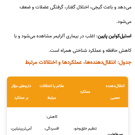
می‌دهد و باعث گیجی، اختلال گفتار، گرفتگی عضلات و ضعف
می‌شود.
استیل‌کولین پایین
: اغلب در بیماری آلزایمر مشاهده می‌شود و با
کاهش حافظه و عملکرد شناختی همراه است.
جدول: انتقال‌دهنده‌ها، عملکردها و اختلالات مرتبط
انتقال‌دهنده
علائم یا اختلالات
داروهای مؤثر
عملکرد
عصبی
مرتبط
بر عملکرد
کاهش:
تنظیم خلق‌وخو،
افسردگی،
آمی‌تریپتیلین،
سروتونین