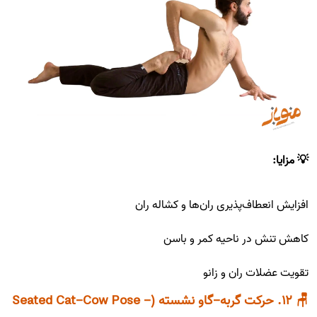
💡 مزایا:
افزایش انعطاف‌پذیری ران‌ها و کشاله ران
کاهش تنش در ناحیه کمر و باسن
تقویت عضلات ران و زانو
🪑 ۱۲. حرکت گربه-گاو نشسته (Seated Cat-Cow Pose -