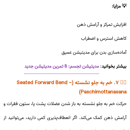
💡 مزایا:
افزایش تمرکز و آرامش ذهن
کاهش استرس و اضطراب
آماده‌سازی بدن برای مدیتیشن عمیق
بیشتر بخوانید
:
مدیتیشن تجسم: 8 تمرین مدیتیشن جدید
🧘‍♀️ ۷. خم به جلو نشسته (Seated Forward Bend -
Paschimottanasana)
حرکت خم به جلو نشسته به باز شدن عضلات پشت پا، ستون فقرات و
آرامش ذهن کمک می‌کند. اگر انعطاف‌پذیری کمی دارید، می‌توانید از