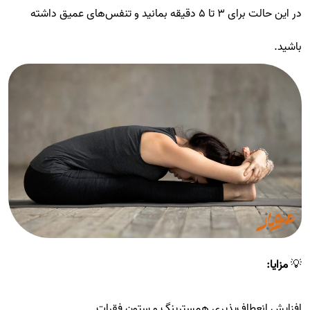
در این حالت برای ۳ تا ۵ دقیقه بمانید و تنفس‌های عمیق داشته
باشید.
💡
مزایا:
افزایش انعطاف‌پذیری همسترینگ و ستون فقرات