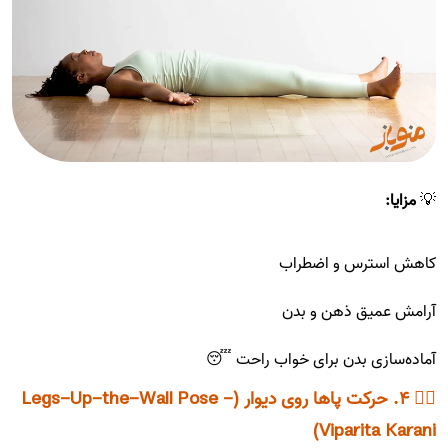
💡
مزایا:
کاهش استرس و اضطراب
آرامش عمیق ذهن و بدن
آماده‌سازی بدن برای خواب راحت 😴
🧘‍♀️ ۴. حرکت پاها روی دیوار (Legs-Up-the-Wall Pose -
Viparita Karani)