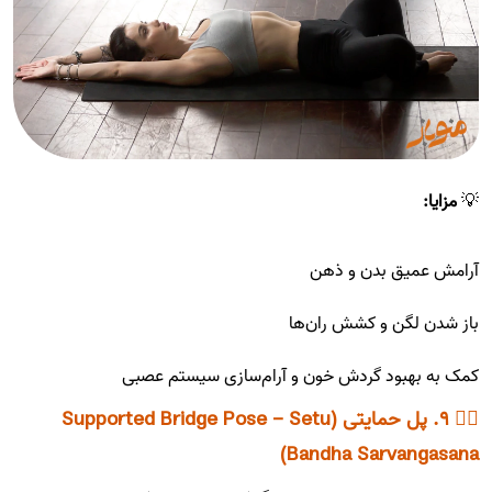
💡
مزایا:
آرامش عمیق بدن و ذهن
باز شدن لگن و کشش ران‌ها
کمک به بهبود گردش خون و آرام‌سازی سیستم عصبی
🧘‍♀️ ۹. پل حمایتی (Supported Bridge Pose - Setu
Bandha Sarvangasana)