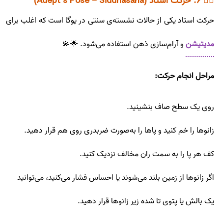
🧘‍♀️ ۶. حرکت استاد (Adept’s Pose - Siddhasana)
حرکت استاد یکی از حالات نشسته‌ی سنتی در یوگا است که اغلب برای
مدیتیشن
و آرام‌سازی ذهن استفاده می‌شود. 🌟💫
مراحل انجام حرکت:
روی یک سطح صاف بنشینید.
زانوها را خم کنید و پاها را به‌صورت ضربدری روی هم قرار دهید.
کف هر پا را به سمت ران مخالف نزدیک کنید.
اگر زانوها از زمین بلند می‌شوند یا احساس فشار می‌کنید، می‌توانید
یک بالش یا پتوی تا شده زیر زانوها قرار دهید.