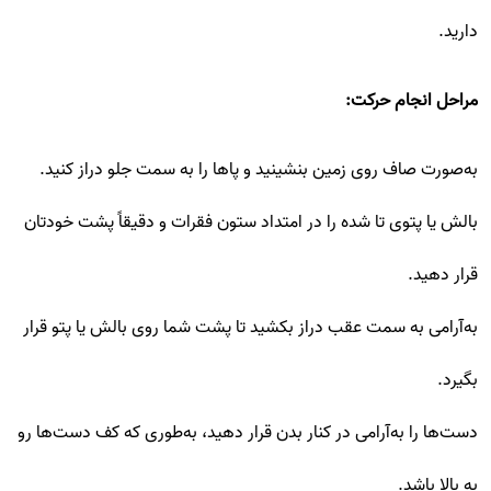
دارید.
مراحل انجام حرکت:
به‌صورت صاف روی زمین بنشینید و پاها را به سمت جلو دراز کنید.
بالش یا پتوی تا شده را در امتداد ستون فقرات و دقیقاً پشت خودتان
قرار دهید.
به‌آرامی به سمت عقب دراز بکشید تا پشت شما روی بالش یا پتو قرار
بگیرد.
دست‌ها را به‌آرامی در کنار بدن قرار دهید، به‌طوری که کف دست‌ها رو
به بالا باشد.