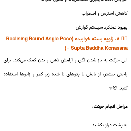
کاهش استرس و اضطراب
بهبود عملکرد سیستم گوارش
🧘‍♂️ ۸. زاویه بسته خوابیده (Reclining Bound Angle Pose
- Supta Baddha Konasana)
این حرکت به باز شدن لگن و آرامش ذهن و بدن کمک می‌کند. برای
راحتی بیشتر، از بالش یا پتوهای تا شده زیر کمر و زانوها استفاده
کنید. 🌸✨
مراحل انجام حرکت:
به پشت دراز بکشید.