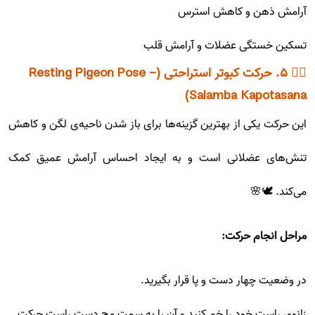
آرامش ذهن و کاهش استرس
تسکین خستگی عضلات و آرامش قلب
🧘‍♂️ ۵. حرکت کبوتر استراحتی (Resting Pigeon Pose -
Salamba Kapotasana)
این حرکت یکی از بهترین گزینه‌ها برای باز شدن ناحیه‌ی لگن و کاهش
تنش‌های عضلانی است و به ایجاد احساس آرامش عمیق کمک
می‌کند. 🕊️🌸
مراحل انجام حرکت:
در وضعیت چهار دست و پا قرار بگیرید.
زانوی راست خود را خم کنید و آن را به سمت مچ دست راست حرکت