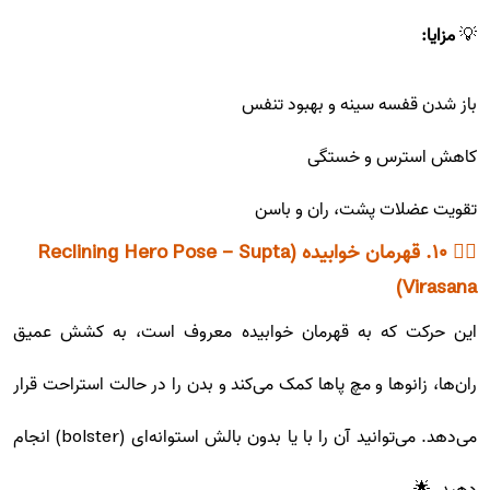
💡
مزایا:
باز شدن قفسه سینه و بهبود تنفس
کاهش استرس و خستگی
تقویت عضلات پشت، ران و باسن
🧘‍♂️ ۱۰. قهرمان خوابیده (Reclining Hero Pose - Supta
Virasana)
این حرکت که به قهرمان خوابیده معروف است، به کشش عمیق
ران‌ها، زانوها و مچ پاها کمک می‌کند و بدن را در حالت استراحت قرار
می‌دهد. می‌توانید آن را با یا بدون بالش استوانه‌ای (bolster) انجام
دهید. 🌟