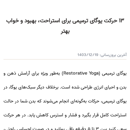
۱۳ حرکت یوگای ترمیمی برای استراحت، بهبود و خواب
بهتر
آخرین بروزرسانی:
1403/12/19
یوگای ترمیمی (Restorative Yoga) به‌طور ویژه برای آرامش ذهن و
بدن و احیای انرژی طراحی شده است. برخلاف دیگر سبک‌های یوگا، در
یوگای ترمیمی، حرکات به‌گونه‌ای انجام می‌شوند که بدن شما در حالت
استراحت کامل قرار بگیرد و فشار و استرس کاهش یابد. در هر حرکت
سعی کنید بین ۳ تا ۵ دقیقه باقی بمانید و در صورت احساس راحتی،