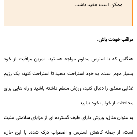
ممکن است مفید باشد.
مراقب خودت باش.
هنگامی که با استرس مداوم مواجه هستید، تمرین مراقبت از خود
بسیار مهم است. به خود استراحت دهید تا استراحت کنید، یک رژیم
غذایی مغذی را دنبال کنید، ورزش منظم داشته باشید و راه هایی برای
محافظت از خواب خود بیابید.
به عنوان مثال، ورزش دارای طیف گسترده ای از مزایای سلامتی مثبت
است، از جمله کاهش استرس و اضطراب درک شده. با این حال،