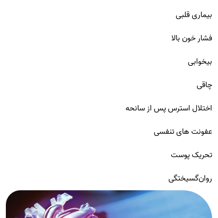
بیماری قلبی
فشار خون بالا
بیخوابی
چاقی
اختلال استرس پس از سانحه
عفونت های تنفسی
تحریک پوست
روان‌گسیختگی