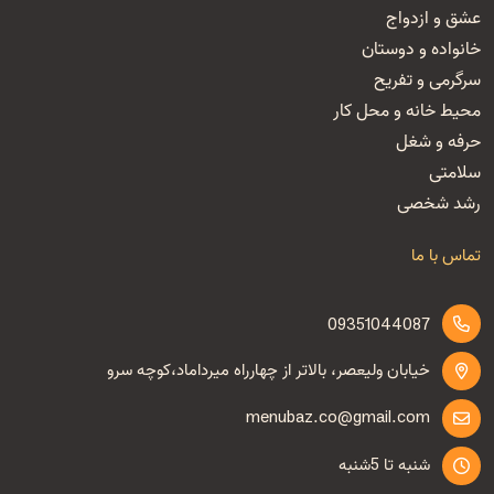
عشق و ازدواج
خانواده و دوستان
سرگرمی و تفریح
محیط خانه و محل کار
حرفه و شغل
سلامتی
رشد شخصی
تماس با ما
09351044087
خیابان ولیعصر، بالاتر از چهارراه میرداماد،کوچه سرو
menubaz.co@gmail.com
شنبه تا 5شنبه