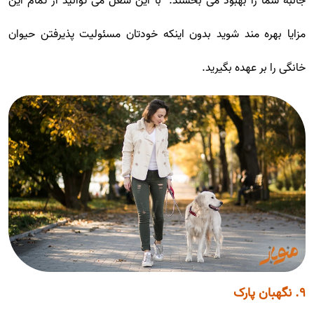
جانبه شما را بهبود می بخشند." با این شغل می توانید از تمام این
مزایا بهره مند شوید بدون اینکه خودتان مسئولیت پذیرفتن حیوان
خانگی را بر عهده بگیرید.
۹. نگهبان پارک