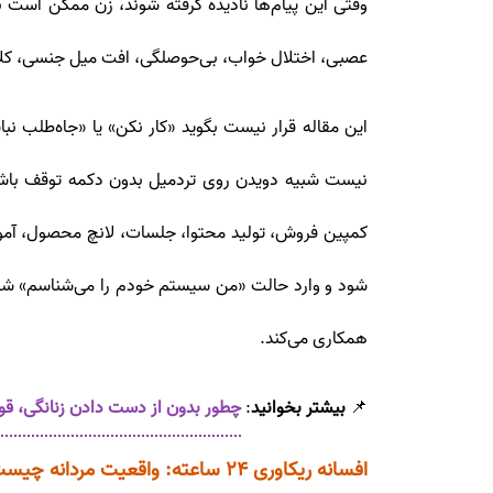
وقتی این پیام‌ها نادیده گرفته شوند، زن ممکن است به
عصبی، اختلال خواب، بی‌حوصلگی، افت میل جنسی، کلاف
این مقاله قرار نیست بگوید «کار نکن» یا «جاه‌طلب نبا
نیست شبیه دویدن روی تردمیل بدون دکمه توقف باشد. می
کمپین فروش، تولید محتوا، جلسات، لانچ محصول، آموز
شود و وارد حالت «من سیستم خودم را می‌شناسم» شود
همکاری می‌کند.
📌
بیشتر بخوانید
:
چطور بدون از دست دادن زنانگی، ق
افسانه ریکاوری ۲۴ ساعته: واقعیت مردانه چیست؟