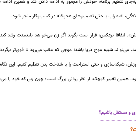
‌جای تنظیم برنامه، خودش را مجبور به ادامه دادن کند و همین ادامه دا
گی، اضطراب یا حتی تصمیم‌های عجولانه در کسب‌وکار منجر شود.
ش». اتفاقا برعکس؛ قرار است بگوید اگر زن می‌خواهد بلندمدت رشد کند، ب
‌تواند شبیه موج دریا باشد؛ موجی که عقب می‌رود تا قوی‌تر برگردد. کس
ش، شبکه‌سازی و حتی استراحت را با شناخت بدن تنظیم کنیم. این نگاه
. همین تغییر کوچک، از نظر روانی بزرگ است؛ چون زنی که خود را می‌ف
وی و مستقل باشیم؟