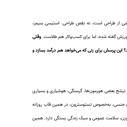
بخشی از طراحی است، نه نقص طراحی. استیسی سیمز،
ر ورزش گفته شده، اما برای کسب‌وکار هم طلاست.
وقتی
شد؟ این پرسش برای زنی که می‌خواهد هم درآمد بسازد و
؛ چرخه‌ای حدودا ۲۴ ساعته که خواب، بیداری، دمای بدن، ترشح بعضی هورمون‌ها، گرسنگی، هوشیاری و بسیاری
ورمون جنسی، به‌خصوص تستوسترون، در همین قاب روزانه
ب، وزن، سلامت عمومی و سبک زندگی بستگی دارد. همین