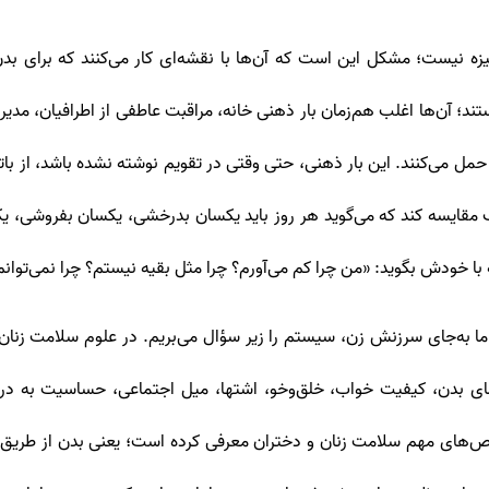
یزه نیست؛ مشکل این است که آن‌ها با نقشه‌ای کار می‌کنند که برای ب
ستند؛ آن‌ها اغلب هم‌زمان بار ذهنی خانه، مراقبت عاطفی از اطرافیان، مد
مل می‌کنند. این بار ذهنی، حتی وقتی در تقویم نوشته نشده باشد، از با
مقایسه کند که می‌گوید هر روز باید یکسان بدرخشی، یکسان بفروشی، یک
 با خودش بگوید: «من چرا کم می‌آورم؟ چرا مثل بقیه نیستم؟ چرا نمی‌توانم 
 به‌جای سرزنش زن، سیستم را زیر سؤال می‌بریم. در علوم سلامت زنان
مای بدن، کیفیت خواب، خلق‌وخو، اشتها، میل اجتماعی، حساسیت به درد،
خص‌های مهم سلامت زنان و دختران معرفی کرده است؛ یعنی بدن از طریق چ