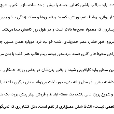
«سیستم ریکاوری مردانه ۲۴ ساعته است»، باید مراقب باشیم که این جمله را بیش از حد ساده‌سا
روانی، روابط، غم، ورزش، کمبود ویتامین‌ها و سبک زندگی بالا و پایین 
 تستوسترون که معمولا صبح‌ها بالاتر است و در طول روز کاهش پیدا می‌کند
ع، ظهر فشار، عصر جمع‌بندی، شب خواب، فردا دوباره همان مسیر. جهان
راحی محیط‌های کاری عمدتا مردمحور بوده، ریتم غالب هم اغلب با بدن م
مین منطق وارد کارآفرینی شوند و وقتی بدن‌شان در بعضی روزها همکاری 
اشته باشی. در مدل زنانه بدن‌محور، ثبات می‌تواند معنی دیگری داشته 
 و شروع پروژه عالی باشد، یک هفته ارتباط و فروش بهتر پیش برود، یک هف
ی‌نظمی نیست؛ اتفاقا شکل عمیق‌تری از نظم است. مثل کشاورزی که نمی‌گ