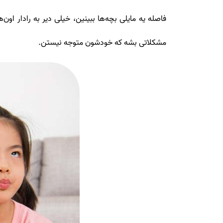
فاصله یه مایلی بچه‌ها ببینین، خیلی دیر به رادار او
مشکلاتی بشه که خودشون متوجه نیستن.