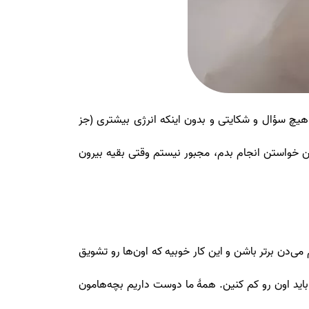
ن هیچ سؤال و شکایتی و بدون اینکه انرژی بیشتری (جز
من خواستن انجام بدم، مجبور نیستم وقتی بقیه بیرون
 می‌دن برتر باشن و این کار خوبیه که اون‌ها رو تشویق
اید اون رو کم کنین. همۀ ما دوست داریم بچه‌هامون