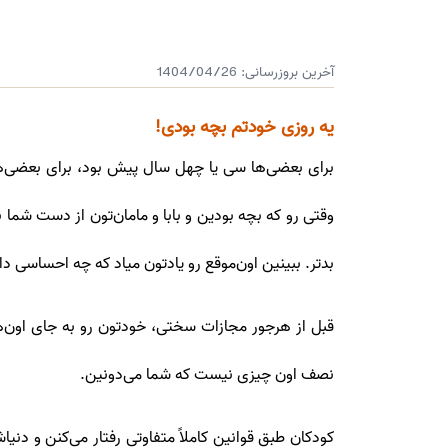
آخرین بروزرسانی:
1404/04/26
یه روزی خودتم بچه بودی!
برای بعضی‌ها سی یا چهل سال پیش بود، برای بعضی‌ها
وقتی رو که بچه بودین و بابا و مامان‌تون از دست شما
بدتر. ببینین اون‌موقع رو یادتون میاد که چه احساسی 
قبل از هر‌جور مجازات سختی، خودتون رو به جای اون‌ها
نصف اون چیزی نیست که شما می‌دونین.
کودکان طبق قوانین کاملاً متفاوتی رفتار می‌کنن و دن