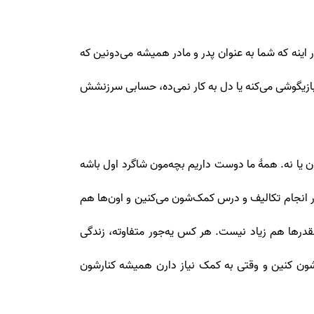
 اینه که شما به عنوان پدر و مادر همیشه می‌دونین که
ره بازیگوشی می‌کنه یا دل به کار نمی‌ده، حسابی سرزنشش
‌ن یا نه. همۀ ما دوست داریم بچه‌مون شاگرد اول باشه
ه به مقاطع بالاتر رسیدن، نمره 20 اون‌ها به 17 و 15 تبدیل شده. اگه شما در انجام تکالیف و درس کمک‌شون می‌کنین و اون‌ها هم
قدرها هم زیاد نیست. هر کس یه‌جور متفاوته، زندگی
شون کنین و وقتی به کمک نیاز دارن همیشه کنارشون