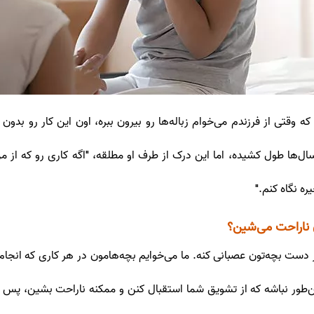
وقتی از فرزندم می‌خوام زباله‌ها رو بیرون ببره، اون این کار رو بدو
سال‌ها طول کشیده، اما این درک از طرف او مطلقه، "اگه کاری رو که از 
ه نگاه کنم."
ن ناراحت می‌شین؟
از دست بچه‌تون عصبانی کنه. ما می‌خوایم بچه‌هامون در هر کاری که انجام
ن‌طور نباشه که از تشویق شما استقبال کنن و ممکنه ناراحت بشین، پس ب