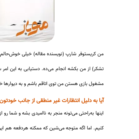
من کریستوفر شارپ (نویسنده مقاله) خیلی خوش‌حالم که 
تشکر) از من بکشه انجام می‌ده. دستیابی به این امر 
مشغول بازی هستن من توی اتاقم باشم و به دیوارها خیر
آیا به دلیل انتظارات غیر منطقی از جانب خودتو
اینها به‌راحتی می‌تونه منجر به ناامیدی بشه و شما رو 
کنیم. اما اگه متوجه می‌شین که ممکنه هردفعه هم ای