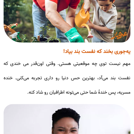
یه‌جوری بخند که نفست بند بیاد!
مهم نیست توی چه موقعیتی هستی. وقتی اون‌قدر می خندی که
نفست بند می‌آد، بهترین حس دنیا رو داری تجربه می‌کنی. خنده
مسریه، پس خندۀ شما حتی می‌تونه اطرافیان رو شاد کنه.