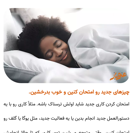
چیزهای جدید رو امتحان کنین و خوب بدرخشین.
امتحان کردن کاری جدید شاید اولش ترسناک باشه. مثلاً کاری رو با یه
دستور‌العمل جدید انجام بدین یا یه فعالیت جدید، مثل یوگا یا گلف رو
امتحان کنین. وقتی متوجه می‌شین توی کاری که تا حالا انجامش