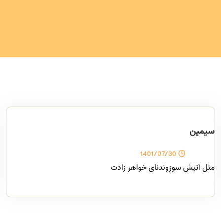
سیمین
1401/07/30
مثل آتیش سوزوندنای خواهر زادت