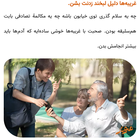
غریبه‌ها دلیل لبخند زدنت بشن.
چه یه سلام گذری توی خیابون باشه چه یه مکالمۀ تصادفی بابت
هم‌سلیقه بودن. صحبت با غریبه‌ها خوشی ساده‌ایه که آدم‌ها باید
بیشتر انجامش بدن.