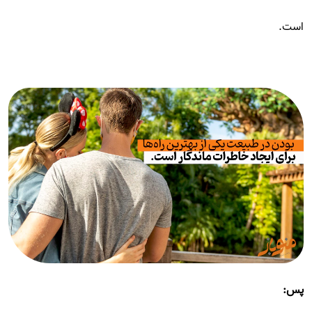
است.
پس: