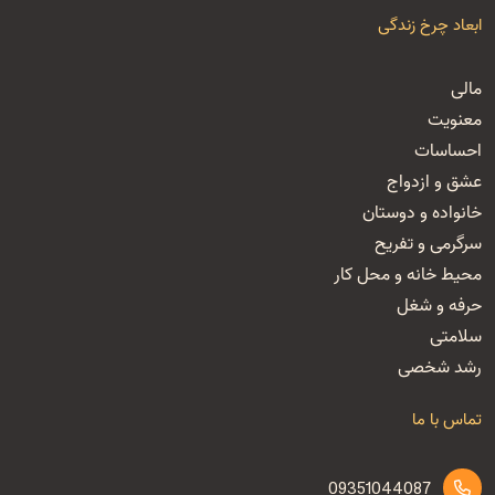
ابعاد چرخ زندگی
مالی
معنویت
احساسات
عشق و ازدواج
خانواده و دوستان
سرگرمی و تفریح
محیط خانه و محل کار
حرفه و شغل
سلامتی
رشد شخصی
تماس با ما
09351044087