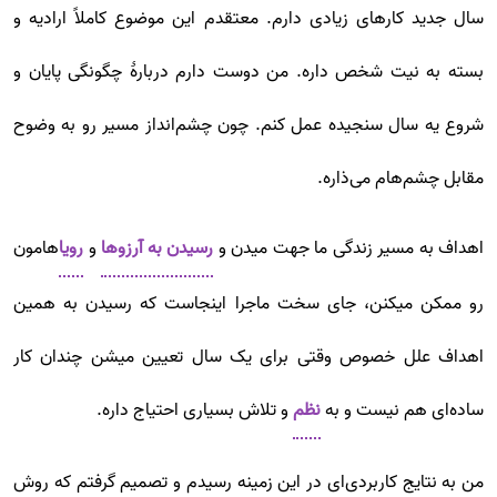
سال جدید کارهای زیادی دارم. معتقدم این موضوع کاملاً ارادیه و
بسته به نیت شخص داره. من دوست دارم دربارۀ‌ چگونگی پایان و
شروع یه سال سنجیده عمل کنم. چون چشم‌انداز مسیر رو به وضوح
مقابل چشم‌هام می‌ذاره.
اهداف به مسیر زندگی ما جهت میدن و
رسیدن به آرزوها
و
رویا
هامون
رو ممکن میکنن، جای سخت ماجرا اینجاست که رسیدن به همین
اهداف علل خصوص وقتی برای یک سال تعیین میشن چندان کار
ساده‌ای هم نیست و به
نظم
و تلاش بسیاری احتیاج داره.
من به نتایج کاربردی‌ای در این زمینه رسیدم و تصمیم گرفتم که روش