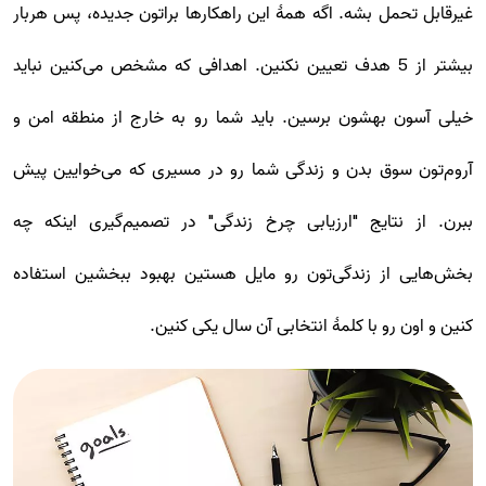
غیرقابل تحمل بشه. اگه همۀ این راهکارها براتون جدیده، پس هربار
بیشتر از 5 هدف تعیین نکنین. اهدافی که مشخص می‌کنین نباید
خیلی آسون بهشون برسین. باید شما رو به خارج از منطقه امن و
آروم‌تون سوق بدن و زندگی شما رو در مسیری که می‌خوایین پیش
ببرن. از نتایج "ارزیابی چرخ زندگی" در تصمیم‌گیری اینکه چه
بخش‌هایی از زندگی‌تون رو مایل هستین بهبود ببخشین استفاده
کنین و اون رو با کلمۀ انتخابی آن سال یکی کنین.