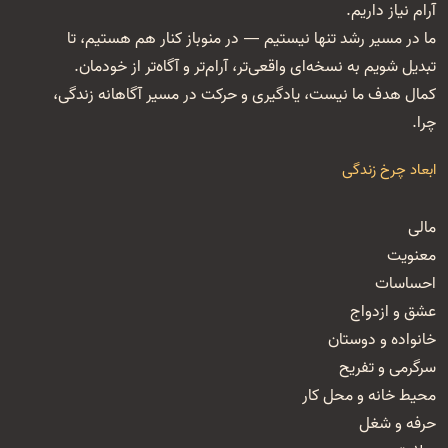
آرام نیاز داریم.
ما در مسیر رشد تنها نیستیم — در منوباز کنار هم هستیم، تا
تبدیل شویم به نسخه‌ای واقعی‌تر، آرام‌تر و آگاه‌تر از خودمان.
کمال هدف ما نیست، یادگیری و حرکت در مسیر آگاهانه زندگی،
چرا.
ابعاد چرخ زندگی
مالی
معنویت
احساسات
عشق و ازدواج
خانواده و دوستان
سرگرمی و تفریح
محیط خانه و محل کار
حرفه و شغل