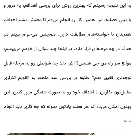
به این نتیجه رسیدم که بهترین روش برای بررسی اهدافم، یه مرور و
بازبینی فصلیه. من همین کار رو انجام می‌دم تا مطمئن بشم اهدافم
همچنان با خواسته‌هام مطابقت دارن. همچنین می‌خوام ببینم هر
هدف در چه مرحله‌ای قرار داره. در اینجا چند سؤال از خودم می‌پرسم:
موانع سر راه من چی هستن؟ الان باید چه شرایطی رو به مرحله قابل
توجه‌تری تغییر بدم؟ علاوه بر بررسی سه ماهه، یه تقویم تکراری
مقابل‌تون بذارین تا اهداف خود رو به صورت هفتگی مرور کنین. این
بهتون امکان می‌ده که هر هفته یادتون بمونه که چه کاری باید انجام
بشه.