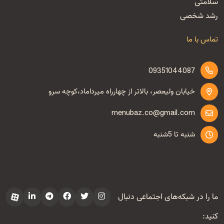
سلامتی
رشد شخصی
تماس با ما
09351044087
خیابان ولیعصر، بالاتر از چهارراه میرداماد،کوچه سرو
menubaz.co@gmail.com
شنبه تا 5شنبه
ما را در شبکه‌های اجتماعی دنبال
کنید: