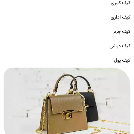
کیف کمری
کیف اداری
کیف چرم
کیف دوشی
کیف پول