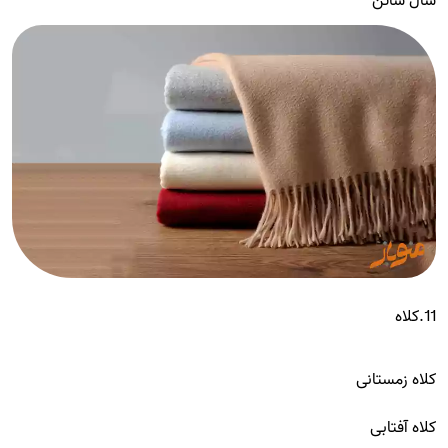
شال ساتن
11.کلاه
کلاه زمستانی
کلاه آفتابی