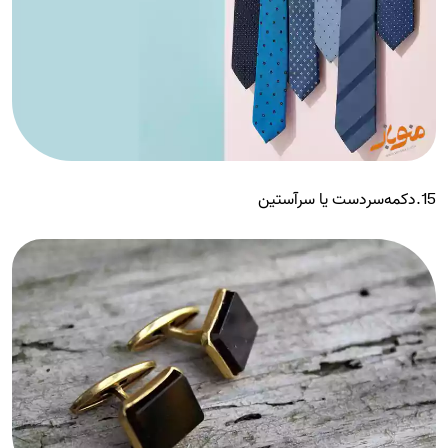
15.دکمه‌سردست یا سرآستین