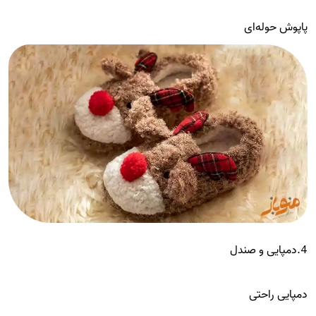
پاپوش حوله‌ای
4.دمپایی و صندل
دمپایی راحتی