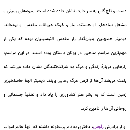
دست و تاج گلی به سر دارد، نشان داده شده است. میوه‌های زمینی و
مشعل نمادهای او هستند. مار و خوک حیوانات مقدس او بوده‌اند.
دیمیتر همچنین بنیان‌گذار راز مقدس الئوسینیان بوده که یکی از
مهم‌ترین مراسم مذهبی در یونان باستان بوده است. در این مراسم،
رازهایی دربارهٔ زندگی و مرگ به شرکت‌کنندگان نشان داده می‌شد که
باعث می‌شد آن‌ها از ترس مرگ رهایی یابند. دیمیتر الههٔ حاصلخیزی
زمین است که به بشر هنر کشاورزی را یاد داد و تغذیۀ جسمانی و
روحانی آن‌ها را تامین کرد.
او از برادرش
زئوس
، دختری به نام پرسفونه داشته که الههٔ عالم اموات