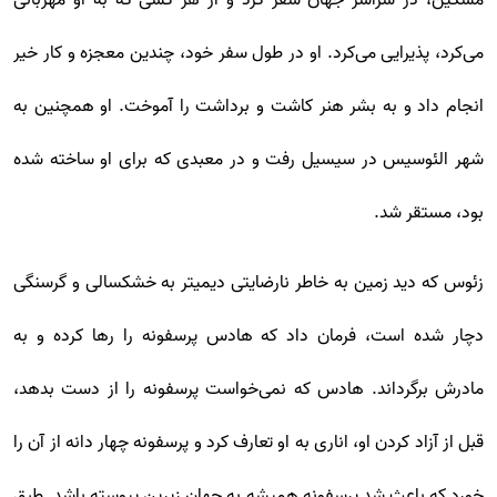
مسکین، در سراسر جهان سفر کرد و از هر کسی که به او مهربانی
می‌کرد، پذیرایی می‌کرد. او در طول سفر خود، چندین معجزه و کار خیر
انجام داد و به بشر هنر کاشت و برداشت را آموخت. او همچنین به
شهر الئوسیس در سیسیل رفت و در معبدی که برای او ساخته شده
بود، مستقر شد.
زئوس که دید زمین به خاطر نارضایتی دیمیتر به خشکسالی و گرسنگی
دچار شده است، فرمان داد که هادس پرسفونه را رها کرده و به
مادرش برگرداند. هادس که نمی‌خواست پرسفونه را از دست بدهد،
قبل از آزاد کردن او، اناری به او تعارف کرد و پرسفونه چهار دانه از آن را
خورد که باعث شد پرسفونه همیشه به جهان زیرین پیوسته باشد. طبق