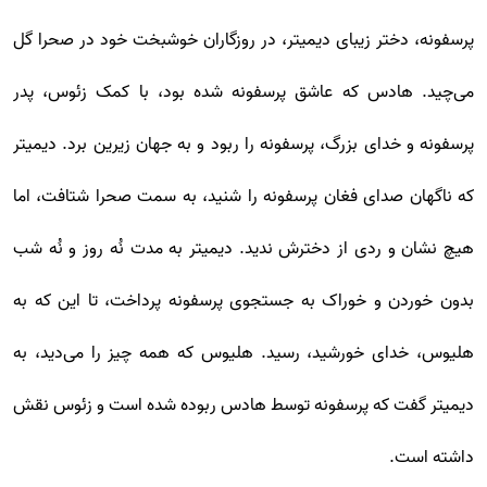
پرسفونه، دختر زیبای دیمیتر، در روزگاران خوشبخت خود در صحرا گل
می‌چید. هادس که عاشق پرسفونه شده بود، با کمک زئوس، پدر
پرسفونه و خدای بزرگ، پرسفونه را ربود و به جهان زیرین برد. دیمیتر
که ناگهان صدای فغان پرسفونه را شنید، به سمت صحرا شتافت، اما
هیچ نشان و ردی از دخترش ندید. دیمیتر به مدت نُه روز و نُه شب
بدون خوردن و خوراک به جستجوی پرسفونه پرداخت، تا این که به
هلیوس، خدای خورشید، رسید. هلیوس که همه چیز را می‌دید، به
دیمیتر گفت که پرسفونه توسط‌ هادس ربوده شده است و زئوس نقش
داشته است.