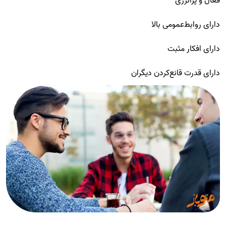
فعال و پرانرژی
دارای روابط‌عمومی بالا
دارای افکار مثبت
دارای قدرت قانع‌کردن دیگران