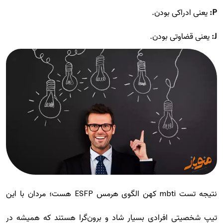
P:
یعنی ادراکی بودن.
J:
یعنی قضاوتی بودن.
نتیجه تست mbti کهن الگوی هرمس ESFP هست؛ مردان با این
تیپ شخصیتی افرادی بسیار شاد و برون‌گرا هستند که همیشه در