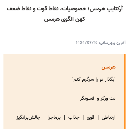
آرکتایپ هرمس؛ خصوصیات، نقاط قوت و نقاط ضعف
کهن الگوی هرمس
آخرین بروزرسانی:
1404/07/16
هرمس
'بگذار تو را سرگرم کنم'
نت ورکر و افسونگر
ارتباطی | قوی | جذاب | پرماجرا | چالش‌برانگیز |