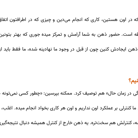
ه در اون هستین، کاری که انجام می‌دین و چیزی که در اطرافتون اتفاق میف
ست. حضور ذهن به شما آرامش و تمرکز میده جوری که بهتر بتونین مو
ن ایجادش کنین چون از قبل در وجود ما نهادینه شده، ما فقط باید از و
یم؟
گی در زمان حال» هم توصیف کرد. ممکنه بپرسین: «چطور کسی نمی‌تونه در 
کنترلی بر عملکرد اون نداریم و اون هر کاری بخواد انجام میده. اغلب، ما
ه، کنترلش هم سخت‌تره. یه ذهن خارج از کنترل همیشه دنبال نتیجه‌گیری‌ ی