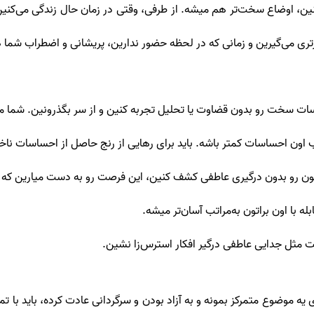
، اوضاع سخت‌تر هم میشه. از طرفی، وقتی در زمان حال زندگی می‌کنین، ا
تری می‌گیرین و زمانی که در لحظه حضور ندارین، پریشانی و اضطراب شما
سات سخت رو بدون قضاوت یا تحلیل تجربه کنین و از سر بگذرونین. شما می‌ت
ن‌ احساسات کمتر باشه. باید برای رهایی از رنج حاصل از احساسات ناخو
اتتون رو بدون درگیری عاطفی کشف کنین، این فرصت رو به دست میارین که 
با اون براتون به‌مراتب آسان‌تر میشه.
ت مثل جدایی عاطفی درگیر افکار استرس‌زا نشین.
 یه موضوع متمرکز بمونه و به آزاد بودن و سرگردانی عادت کرده، باید با ت