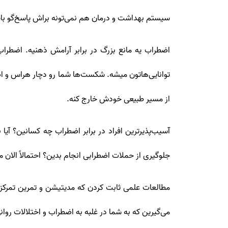
سیستم‌ بهداشت و درمان هم نمی‌تونه براش پاسخ‌گو باش
اضطراب یه مانع بزرگ در برابر آرامش ذهنیه. اضطراب م
توانایی‌هاتون میشه. شکست‌ها شما رو دچار هراس و اضط
از مسیر طبیعی خودش خارج کنه.
آسیب‌پذیرترین افراد در برابر اضطراب چه کسانین؟ آی
جلوگیری از حملات اضطرابی انجام بدین؟ احتمالاً الان م
مطالعات علمی ثابت کردن که مدیتیشن و تمرین تمرکز 
می‌گیرین که به شما در غلبه به اضطراب و اختلالات روا