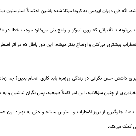
ه. اگه طی دوران اپیدمی به کرونا مبتلا شده باشین احتمالاً استرستون بی
ی‌تونه با تأثیراتی که روی تمرکز و واقع‌بینی می‌ذاره موجب خطا در ق
راب بیشتری می‌کنن و اوضاع بدتر میشه. این دور باطل که در اثر اضطراب و
ا برای داشتن حس نگرانی در زندگی روزمره باید کاری انجام بدین؟ چه زم
غزتون پر از چنین سؤالاتیه، این امر کاملاً طبیعیه، پس نگران نباشین و به
باعث جلوگیری از بروز اضطراب و استرس میشه و حتی به بهبود اون هم ک
نی کمک می‌کنه.