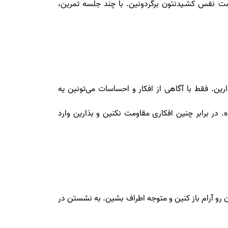
مت نفس کشـیدنتون برگردونین. با چند جلسه تمرین،
ن. فقط با آگاهی از افکار و احساسات می‌تونین یه
در برابر چنین افکاری مقاومت نکنین و بذارین وارد
و ‌آرام باز کنین و متوجه اطراف بشین. به نشستن در