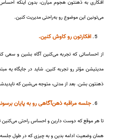
افـکاری به ذهنتون هجوم میارن، بدون اینکه احساس 
می‌تونین این موضوع رو به‌راحتی مدیریت کنین.
افکارتون رو کاوش کنین.
از احساساتی که تجربه می‌کنین آگاه بشین و سعی کن
مدیتیشن مؤثر رو تجربه کنین. شاید در جایگاه یه مب
ذهنتون بشن. بعد از مدتی، متوجه می‌شین که ناپدیدش
جلسه مراقبه ذهن‌آگاهی رو به پایان برسونی
تا هر موقع که دوست دارین و احساس راحتی می‌کنین تو
همان وضعیت ادامه بدین و به چیزی که در طول جلسه تج