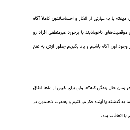
ته یا به عبارتی از افکار و احساساتتون کاملاً آگاه
قعیت‌های ناخوشایند یا برخورد غیرمنطقی افراد رو
جود اون آگاه باشیم و یاد بگیریم چطور ازش به نفع
زمان حال زندگی کنه؟». ولی برای خیلی از ماها اتفاق
 به گذشته یا آینده فکر می‌کنیم و به‌ندرت ذهنمون در
ا اتفاقات بده.