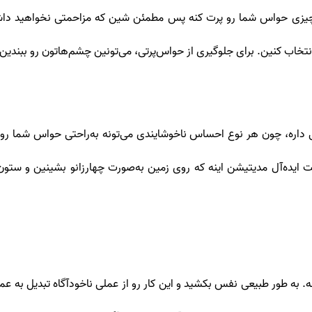
یزی حواس شما رو پرت کنه پس مطمئن شین که مزاحمتی نخواهید داشت.
خاب کنین. برای جلوگیری از حواس‌پرتی، می‌تونین چشم‌هاتون رو ببندین.
اره، چون هر نوع احساس ناخوشایندی می‌تونه به‌راحتی حواس شما رو مت
یده‌آل مدیتیشن اینه که روی زمین به‌صورت چهارزانو بشینین و ستون 
به طور طبیعی نفس بکشید و این کار رو از عملی ناخود‌آگاه تبدیل به عمل