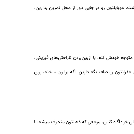
 موبایلتون رو در جایی دور از محل تمرین بذارین.
وجه خودش ‌کنه. با ازبین‌بردن ناراحتی‌های فیزیکی،
فقراتتون رو صاف نگه دارین. اگه براتون سخته، روی
ی خودآگاه کنین. موقعی که ذهـنتون منحـرف میشـه یـا