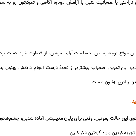
ناراحتی یا عصبانیت کنین با آرامش دوباره آگاهی و تمرکزتون رو به س
ین موقع توجه به این احساسات آرام بمونین. از قضاوت خود دست برداری
تدی، این تمرین اضطراب بیشتری از نحوۀ درست انجام دادنش بهتون بده. 
دن و اثری ازشون نیست.
د.
ی این حالت بمونین. وقتی برای پایان مدیتیشن آماده شدین، چشم‌هاتون ر
ربه کردین و یاد گرفتین فکر کنین.