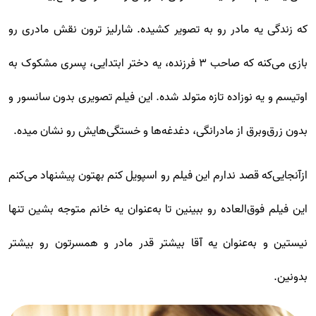
که زندگی یه مادر رو به تصویر کشیده. شارلیز ترون نقش مادری رو
بازی می‌کنه که صاحب ۳ فرزنده، یه دختر ابتدایی، پسری مشکوک به
اوتیسم و یه نوزاده تازه متولد شده. این فیلم تصویری بدون سانسور و
بدون زرق‌وبرق از مادرانگی، دغدغه‌ها و خستگی‌هایش رو نشان میده.
ازآنجایی‌که قصد ندارم این فیلم رو اسپویل کنم بهتون پیشنهاد می‌کنم
این فیلم فوق‌العاده رو ببینین تا به‌عنوان یه خانم متوجه بشین تنها
نیستین و به‌عنوان یه آقا بیشتر قدر مادر و همسرتون رو بیشتر
بدونین.