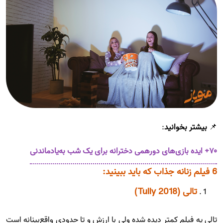
📌
بیشتر بخوانید
:
۷۰+ ایده بازی‌های دورهمی دخترانه برای یک شب به‌یادماندنی
6 فیلم زنانه جذاب که باید ببینید:
تالی (Tully 2018)
تالی یه فیلم کمتر دیده شده ولی با ارزش و تا حدودی واقع‌بینانه است