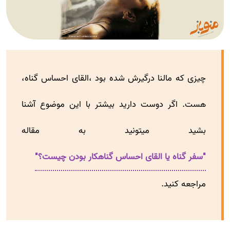
چیزی که مالنا درگیرش شده بود ،القای احساس گناه،
هست. اگر دوست دارید بیشتر با این موضوع آشنا
بشید میتونید به مقاله
"سفر گناه یا القای احساس گناهکار بودن چیست؟"
مراجعه کنید.