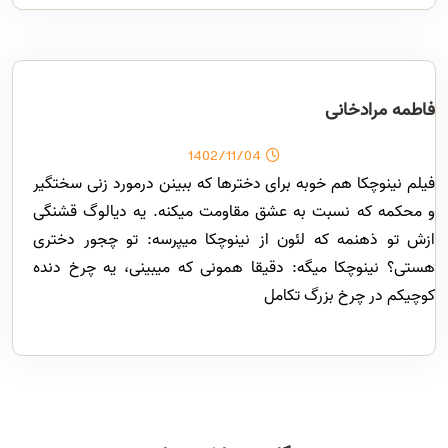
فاطمه مرادخانی
1402/11/04
فیلم نینوچکا هم خوبه برای دخترها که ببینن درمورد زنی سختگیر
و محکمه که نسبت به عشق مقاومت میکنه. یه دیالوگ قشنگی
ازش تو ذهنمه که لئون از نینوچکا میپرسه: تو چجور دختری
هستی؟ نینوچکا میگه: دقیقا همونی که میبینی، یه چرخ دنده
کوچیکم در چرخ بزرگ تکامل