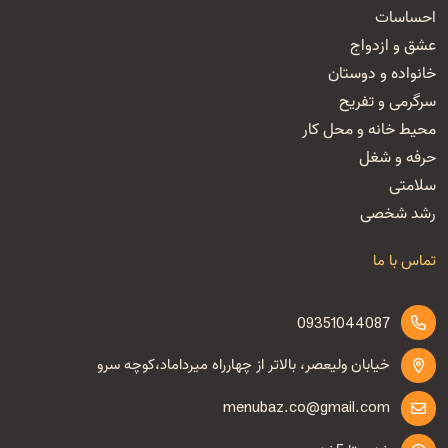
احساسات
عشق و ازدواج
خانواده و دوستان
سرگرمی و تفریح
محیط خانه و محل کار
حرفه و شغل
سلامتی
رشد شخصی
تماس با ما
09351044087
خیابان ولیعصر، بالاتر از چهارراه میرداماد،کوچه سرو
menubaz.co@gmail.com