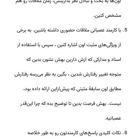
اون‌ها به بحث و تبادل نظر بذارینش، زمان ملاقات رو هم
مشخص کنین.
با کارمند عصبانی ملاقات حضوری داشته باشین. به برخی
از ویژگی‌های مثبت اون اشاره کنین ، سپس با استفاده از
اسناد و مدارکی که ازش دارین بهش نشون بدین که
متوجه تغییر رفتارش شدین ، بگین به نظر می‌رسه رفتارش
مطابق اون سابقۀ مثبتی که پیش‌ازاین ارائه داده بود،
نیست. بهش فرصت بدین تا توضیح بده که چرا این‌قدر
عصبانیه.
نکات کلیدی پاسخ‌های کارمندتون رو به طور خلاصه