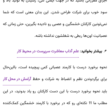
اجرای مقرراتی باشید که در جهت ایمنی کلی، رسیدن به تولید بالا و
سود خوب برای شرکت طراحی شدن. این بدان معنی است که شما
نمی‌تونین کارکنان خشمگین و عصبی رو نادیده بگیرین، حتی زمانی که
عصبانیت اون‌ها ربطی به شغلشون نداشته باشه.
📌
بیشتر بخوانید
:
علم آداب معاشرت سرپرست در محیط کار
نحوه برخورد درست با کارمند عصبانی کمی پیچیده است، بااین‌حال
برای برگردوندن نظم و انضباط به شرکت و حفظ
آرامش در محل کار
باید نحوه برخورد درست با این دست کارکنان رو یاد بدونید، در این
مطلب ما 11 نکته‌ای رو که در برخورد با کارمند خشمگین کمک‌کننده