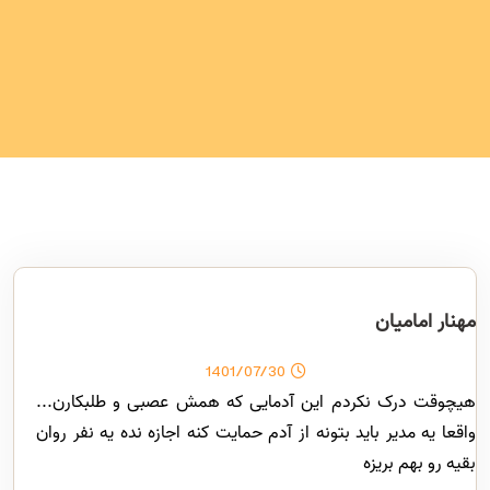
ببینید آیا آنها واقعا تاثیر دارند یا نه!
مهنار امامیان
1401/07/30
هیچوقت درک نکردم این آدمایی که همش عصبی و طلبکارن...
واقعا یه مدیر باید بتونه از آدم حمایت کنه اجازه نده یه نفر روان
بقیه رو بهم بریزه