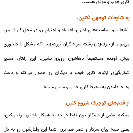
کاری خوب و موفق هست.
به شایعات توجهی نکنین.
شایعات و سیاست‌های اداری، اعتماد و احترام رو در محل کار از بین
می‌برن. از حرف‌زدن پشت سر دیگران بپرهیزید. اگه مشکل یا دلخوری
پیش اومده مستقیماً باهاشون روبرو بشین. این رفتار، مسیر
شکل‌گیری ارتباط کاری خوب با دیگران رو هموار می‌کنه و باعث
به‌وجودآمدن یه محیط کاری خوب و موفق میشه.
از قدم‌های کوچیک شروع کنین.
ممکنه بعضی از همکارانتون فقط در حد یه همکار باهاتون رفتار کنن،
یعنی صبح بیان سرکار و عصر هم برن. شما این رفتارشون رو به دل