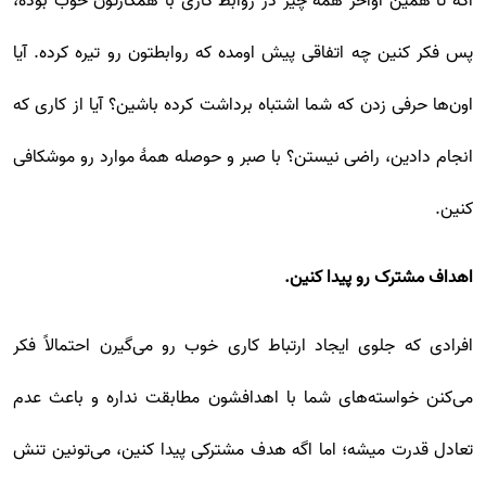
اگه تا همین اواخر همه چیز در روابط کاری با همکارتون خوب بوده،
پس فکر کنین چه اتفاقی پیش اومده که روابطتون رو تیره کرده. آیا
اون‌ها حرفی زدن که شما اشتباه برداشت کرده باشین؟ آیا از کاری که
انجام دادین، راضی نیستن؟ با صبر و حوصله همۀ موارد رو موشکافی
کنین.
اهداف مشترک رو پیدا کنین.
افرادی که جلوی ایجاد ارتباط کاری خوب رو می‌گیرن احتمالاً فکر
می‌کنن خواسته‌های شما با اهدافشون مطابقت نداره و باعث عدم
تعادل قدرت میشه؛ اما اگه هدف مشترکی پیدا کنین، می‌تونین تنش