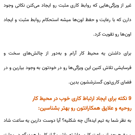
غیر از ویژگی‌هایی که روابط کاری مثبت رو ایجاد می‌کنن نکاتی وجود
دارن که با رعایت و حفظ اون‌ها میشه استحکام روابط مثبت و ایجاد
اون‌ها رو تقویت کرد.
برای داشتن یه محیط کار آرام و به‌دور از چالش‌های سخت و
فرسایشی تلاش کنین این ویژگی‌ها رو در خودتون به وجود بیارین و در
فضای کاری‌تون گسترششون بدین.
9 نکته برای ایجاد ارتباط کاری خوب در محیط کار
روحیه و علایق همکارانتون رو بهتر بشناسین:
به نظر شما یه تیم ایده‌آل چه شکلیه؟ آیا دوست دارین یه ساعت شاد
و مفرح بعد از ساعت کاری داشته باشین؟ از کار با همدیگه در مهلت