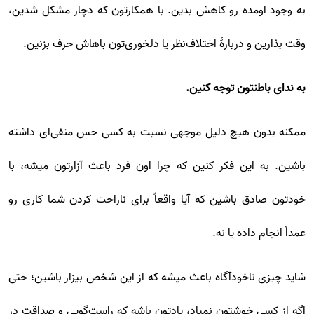
به وجود اومده رو کاهش بدین. با همکارتون که دچار مشکل شدین،
وقت بذارین و دربارۀ اختلاف‌نظر یا دلخوری‌تون باهاش حرف بزنین.
به ندای باطنتون توجه کنین.
ممکنه بدون هیچ دلیل موجهی نسبت به کسی حس منفی‌ای داشته
باشین. به این فکر کنین که چرا اون‌ فرد باعث آزارتون میشه، با
خودتون صادق باشین که آیا واقعاً برای ناراحت کردن شما کاری رو
عمداً انجام داده یا نه.
شاید چیزی ناخودآگاه باعث میشه که از این شخص بیزار باشین؛ حتی
اگه از کسی خوشتون نمیاد، یادتون باشه که راست‌گویی و صداقت در