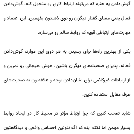
گوش‌دادن یه هنره که می‌تونه ارتباط کاری رو متحول کنه. گوش‌دادن
فعال یعنی معنای گفتار دیگران رو توی ذهنتون بفهمین. این اعتماد و
مهارت‌های ارتباطی قویه که روابط سالم رو می‌سازه.
یکی از بهترین راه‌ها برای رسیدن به هر دوی این موارد، گوش‌دادن
فعاله. پذیرای صحبت‌های دیگران باشین، هوش هیجانی رو تمرین و
از ارتباطات غیرکلامی برای نشان‌دادن توجه و علاقه‌تون به صحبت‌های
طرف مقابل استفاده کنین.
شاید تعجب کنین که چرا ارتباط مؤثر در محیط کار در ایجاد روابط
بسیار مهمن اما نکته اینه که اگه نتونین احساس واقعی و دیدگاهتون