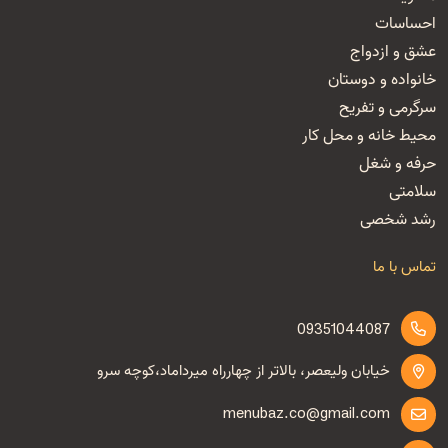
احساسات
عشق و ازدواج
خانواده و دوستان
سرگرمی و تفریح
محیط خانه و محل کار
حرفه و شغل
سلامتی
رشد شخصی
تماس با ما
09351044087
خیابان ولیعصر، بالاتر از چهارراه میرداماد،کوچه سرو
menubaz.co@gmail.com