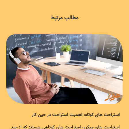
مطالب مرتبط
رنگ درمانی یا کروموتراپی چیست؟ مزایا و 10 تکنیک برای تمرین
کردن