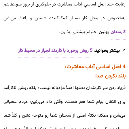
رعایت چند اصل اساسیِ آداب معاشرت در جلوگیری از بروز سوءتفاهم
به‌خصوص در محل کار بسیار کمک‌کننده هستن و باعث می‌شن
کارمندان
بهتون احترام بیشتری بذارن.
📌
بیشتر بخوانید
:
5 روش برخورد با کارمند لجباز در محیط کار
4 اصل اساسی آداب معاشرت:
بلند نکردن صدا
فریاد زدن سر کارمندان نه‌تنها اصلاً مؤدبانه نیست؛ بلکه روشی ناکارآمد
برای انتقال پیام شما هم هست. وقتی داد می‌زنین، مردم عصبانی
می‌شن و ممکنه نکتۀ اصلی از سخنان شما رو متوجه نشن و کلاً شما