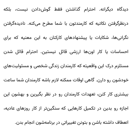
دیدگاه دیگرانه. احترام گذاشتن فقط گوش‌دادن نیست، بلکه
درنظرگرفتن نکاتیه که کارمندتون با شما مطرح می‌کنه. نادیده‌گرفتن
نگرانی‌ها، شکایات یا پیشنهادهای کارکنان به این معنیه که برای
احساسات یا کار اون‌ها ارزشی قائل نیستین. احترام قائل شدن
مستلزم درک این واقعیته که کارمندان زندگی شخصی و مسئولیت‌های
خودشون رو دارن. گاهی اوقات ممکنه لازم باشه کارمندان شما ساعت
بیشتری کار کنن، تعهدات کارمندان رو در نظر بگیرین و بهشون این
اجازه رو بدین در تکمیل کارهایی که سنگین‌تر از کار روزهای عادیه،
انعطاف داشته باشن و بتونن تغییراتی در برنامه‌شون انجام بدن.