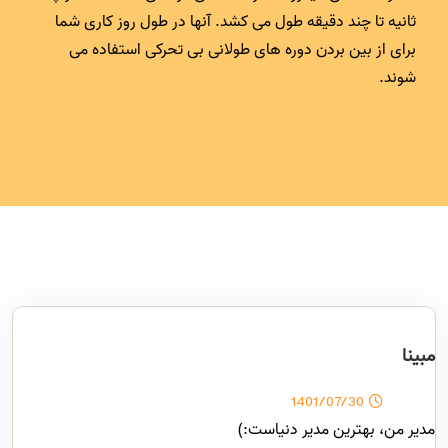
رنگ درمانی چیست؟ رنگ‌های خاصی می‌توانند بر خلق و خو و
احساسات شما تأثیر بگذارند. یا شاید فقط کنجکاو باشید که
ببینید آیا آنها واقعا تاثیر دارند یا نه!
مبینا
1401/07/30
مدیر من، بهترین مدیر دنیاست:)