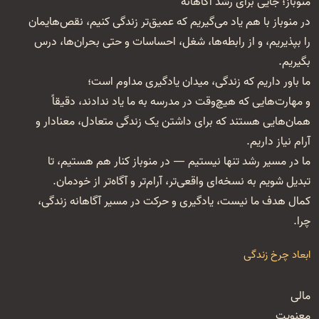
منوباز؛ جایی برای رشد آگاهانه
در منوباز با هم یاد می‌گیریم که عمیق‌تر زندگی کنیم، نقص‌هایمان
را بپذیریم، و از رابطه‌ها، شغل‌، احساسات و حتی بحران‌ها، درس
بگیریم.
ما باور داریم که زندگی، میدان یادگیری مداوم است؛
و مهارت‌هایی که هیچ‌وقت در مدرسه به ما یاد ندادند، دقیقاً
همان‌هایی هستند که برای داشتن یک زندگی متعادل، معنا‌دار و
آرام نیاز داریم.
ما در مسیر رشد تنها نیستیم — در منوباز کنار هم هستیم، تا
تبدیل شویم به نسخه‌ای واقعی‌تر، آرام‌تر و آگاه‌تر از خودمان.
کمال هدف ما نیست، یادگیری و حرکت در مسیر آگاهانه زندگی،
چرا.
ابعاد چرخ زندگی
مالی
معنویت