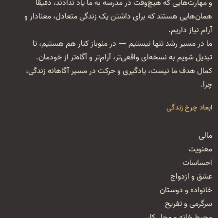
و مهارت‌هایی که هیچ‌وقت در مدرسه به ما یاد ندادند، دقیقاً
همان‌هایی هستند که برای داشتن یک زندگی متعادل، معنا‌دار و
آرام نیاز داریم.
ما در مسیر رشد تنها نیستیم — در منوباز کنار هم هستیم، تا
تبدیل شویم به نسخه‌ای واقعی‌تر، آرام‌تر و آگاه‌تر از خودمان.
کمال هدف ما نیست، یادگیری و حرکت در مسیر آگاهانه زندگی،
چرا.
ابعاد چرخ زندگی
مالی
معنویت
احساسات
عشق و ازدواج
خانواده و دوستان
سرگرمی و تفریح
محیط خانه و محل کار