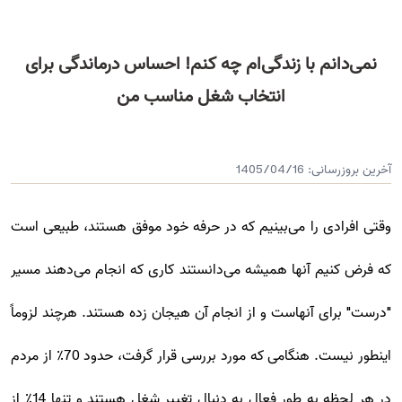
نمی‌دانم با زندگی‌ام چه کنم! احساس درماندگی برای
انتخاب شغل مناسب من
آخرین بروزرسانی:
1405/04/16
وقتی افرادی را می‌بینیم که در حرفه خود موفق هستند، طبیعی است
که فرض کنیم آنها همیشه می‌دانستند کاری که انجام می‌دهند مسیر
"درست" برای آنهاست و از انجام آن هیجان زده هستند. هرچند لزوماً
اینطور نیست. هنگامی که مورد بررسی قرار گرفت، حدود 70٪ از مردم
در هر لحظه به طور فعال به دنبال تغییر شغل هستند و تنها 14٪ از