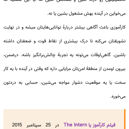
می‌خواین در آینده بهش مشغول بشین یا نه.
کارآموزی باعث آگاهی بیشتر دربارۀ توانایی‌هایتان میشه و در نهایت
تشویقتان می‌کنه تا درک بیشتری از نقاط قوت و ضعفتان داشته
باشین. گاهی‌اوقات می‌تونه یه تجربۀ چالش‌برانگیز باشه. درضمن،
بیرون اومدن از منطقۀ امن‌تان مزایایی داره که وقتی در آینده با یه کار
سخت یا یه موقعیت دشوار مواجه می‌شین، حسابی به دردتون
می‌خوره.
فیلم کارآموز یا The Intern
در 25 سپتامبر 2015