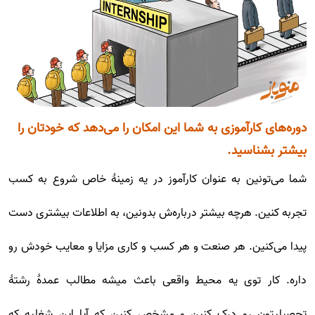
دوره‌های کارآموزی به شما این امکان را می‌دهد که خودتان را
بیشتر بشناسید.
شما می‌تونین به عنوان کارآموز در یه زمینۀ خاص شروع به کسب
تجربه کنین. هرچه بیشتر درباره‌ش بدونین، به اطلاعات بیشتری دست
پیدا می‌کنین. هر صنعت و هر کسب و کاری مزایا و معایب خودش رو
داره. کار توی یه محیط واقعی باعث میشه مطالب عمدۀ رشتۀ
تحصیلیتون رو درک کنین و مشخص کنین که آیا این شغلیه که