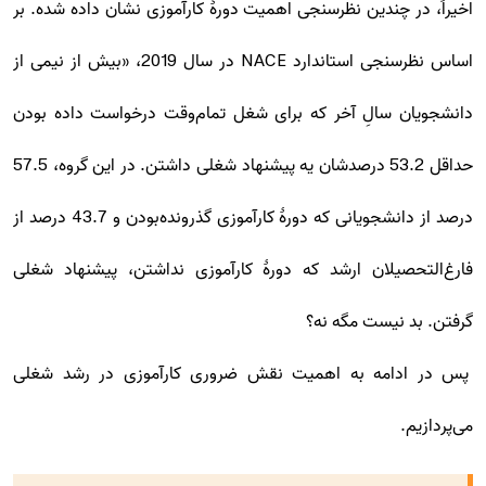
اخیراً، در چندین نظرسنجی اهمیت دورۀ کارآموزی نشان داده شده. بر
اساس نظرسنجی استاندارد NACE در سال 2019، «بیش از نیمی از
دانشجویان سالِ آخر که برای شغل تمام‌وقت درخواست داده بودن
حداقل 53.2 درصدشان یه پیشنهاد شغلی داشتن. در این گروه، 57.5
درصد از دانشجویانی که دورۀ کارآموزی گذرونده‌بودن و 43.7 درصد از
فارغ‌التحصیلان ارشد که دورۀ کارآموزی نداشتن، پیشنهاد شغلی
گرفتن. بد نیست مگه نه؟
پس در ادامه به اهمیت نقش ضروری کارآموزی در رشد شغلی
می‌پردازیم.