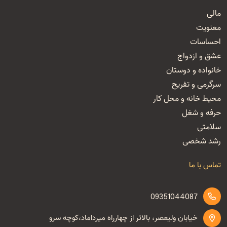
مالی
معنویت
احساسات
عشق و ازدواج
خانواده و دوستان
سرگرمی و تفریح
محیط خانه و محل کار
حرفه و شغل
سلامتی
رشد شخصی
تماس با ما
09351044087
خیابان ولیعصر، بالاتر از چهارراه میرداماد،کوچه سرو