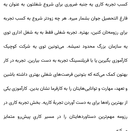
کسب تجربه کاری یه جنبه ضروری برای شروع شغلتون به عنوان یه
فارغ التحصیل جوان بشمار میره. هر چه زودتر شروع به کسب تجربه
برای رزومه‌تان کنین، بهتره. تجربه شغلی فقط به یه شغل اداری توی
یه سازمان بزرگ محدود نمیشه. می‌تونین توی یه شرکت کوچیک
کارآموزی بگیرین یا با فریلنسینگ تجربه به دست بیارین. تجربه در کار
بهتون کمک می‌کنه که بتونین فرصت‌های شغلی بهتری داشته باشین
و تعهد، مهارت و توانایی‌هایتان را به کارفرما نشان بدین. کارآموزی یکی
از بهترین راه‌ها برای به دست آوردن تجربۀ کاریه. بخش تجربه کاری در
رزومه مهم‌ترین دستاوردهایتان را در مسیر کاری‌ِ پیش‌رو متمایز
می‌کنه.