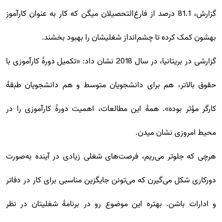
گزارش، 81.1 درصد از فارغ‌التحصیلان میگن که کار به عنوان کارآموز
بهشون کمک کرده تا چشم‌انداز شغلیشان را بهبود بخشند.
گزارشی در بریتانیا، در سال 2018 نشان داد: «تکمیل دورۀ کارآموزی با
حقوق بالاتر، هم برای دانشجویان متوسط و هم دانشجویان طبقۀ
کارگر مؤثر بوده». همۀ این مطالعات، اهمیت دورۀ کارآموزی را در
محیط امروزی نشان میدن.
هرچی که جلوتر می‌ریم، فرصت‌های شغلی زیادی در آینده به‌صورت
دورکاری شکل می‌گیرن که می‌تونن جایگزین مناسبی برای کار در دفاتر
و ادارات باشن. بهتره این موضوع رو در برنامۀ شغلیتان در نظر