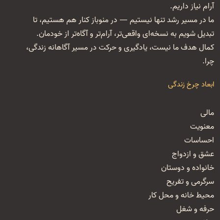
آرام نیاز داریم.
ما در مسیر رشد تنها نیستیم — در منوباز کنار هم هستیم، تا
تبدیل شویم به نسخه‌ای واقعی‌تر، آرام‌تر و آگاه‌تر از خودمان.
کمال هدف ما نیست، یادگیری و حرکت در مسیر آگاهانه زندگی،
چرا.
ابعاد چرخ زندگی
مالی
معنویت
احساسات
عشق و ازدواج
خانواده و دوستان
سرگرمی و تفریح
محیط خانه و محل کار
حرفه و شغل