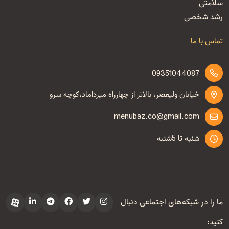
سلامتی
رشد شخصی
تماس با ما
09351044087
خیابان ولیعصر، بالاتر از چهارراه میرداماد،کوچه سرو
menubaz.co@gmail.com
شنبه تا 5شنبه
ما را در شبکه‌های اجتماعی دنبال
کنید: