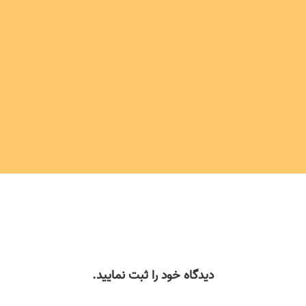
آیا قرآن همه ابعاد چرخ زندگی را پوشش می‌دهد؟ در این مقاله
جامع با ۱۰ بُعد چرخ زندگی در پرتو آیات قرآن آشنا شوید و تست
رایگان منوباز را انجام دهید.
دیدگاه خود را ثبت نمایید.