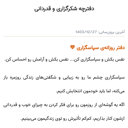
دفترچه شکرگزاری و قدردانی
آخرین بروزرسانی:
1403/12/27
دفتر روزانه‌ی سپاسگزاری 💛
نفس بکش و سپاسگزاری کن... نفس بکش و آرامش رو احساس کن.
سپاسگزاری چشم ما رو به زیبایی و شگفتی‌های زندگی روزمره باز
می‌کنه، اما باید خودمون انتخابش کنیم.
اگه یه گوشه‌ای از روزمون رو برای فکر کردن به چیزای خوب و قدردانی
ازشون کنار بذاریم، کم‌کم تأثیرش رو توی زندگیمون می‌بینیم.