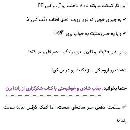
این کار کمکت می‌کنه تا: ✔ ذهنت رو آروم کنی 🧘‍♂️
✔ به چیزای خوبی که توی روزت اتفاق افتاده دقت کنی 🌸
✔ و با یه حس مثبت به خواب بری 😴✨
وقتی طرز فکرت رو تغییر بدی، زندگیت هم تغییر می‌کنه!
ذهنت رو آروم کن... زندگیت رو عوض کن!
حتما بخوانید
:
جذب شادی و خوشبختی با کتاب شکرگزاری از راندا برن
✅ سلامت ذهنی چیز ساده‌ای نیست، اما کمک گرفتن نباید سخت
باشه!