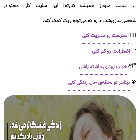
📱 سایت منوباز همیشه کنارته! این سایت کلی محتوای
شخصی‌سازی‌شده داره که می‌تونه بهت کمک کنه:
💆‍♀️
استرست رو مدیریت کنی
🌿
اضطرابت رو کم کنی
😴
خواب بهتری داشته باشی
💖
بیشتر تو لحظه‌ی حال زندگی کنی