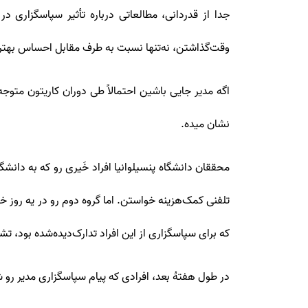
جدا از قدردانی، مطالعاتی درباره تأثیر سپاسگزاری 
وقت‌گذاشتن، نه‌تنها نسبت به طرف مقابل احساس بهتری 
اگه مدیر جایی باشین احتمالاً طی دوران کاریتون متوج
نشان میده.
محققان دانشگاه پنسیلوانیا افراد خَیری رو که به دان
تلفنی کمک‌هزینه خواستن. اما گروه دوم رو در یه روز 
که برای سپاسگزاری از این افراد تدارک‌دیده‌شده بود، تشک
در طول هفتۀ بعد، افرادی که پیام سپاسگزاری مدیر رو شنیده بودن، 50 درصد بیشتر از کسانی که این پیام رو دریافت نکرده 