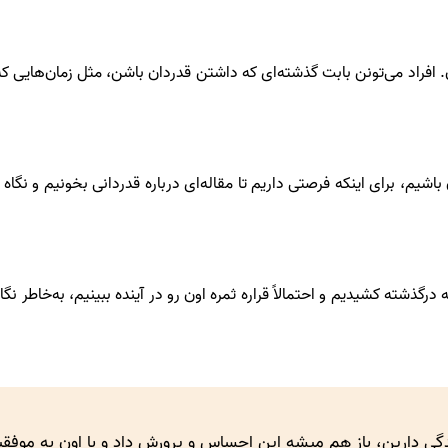
ن. افراد می‌تونن بابت گذشته‌ای که داشتن قدردان باشن، مثل زمان‌هایی ک
یم، برای اینکه فرصتی داریم تا مقاله‌ای درباره قدردانی بخونیم و نگاه
 درگذشته کشیدیم و احتمالاً قراره ثمره اون رو در آینده ببینیم، به‌خاطر نگ
دگی دارین، باز هم میشه این احساس و پرورش داد و با اون به موف