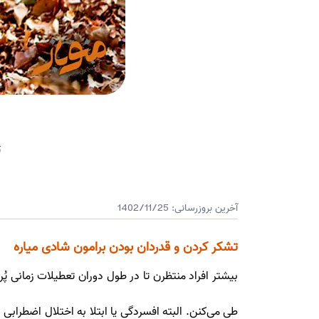
ت
آخرین بروزرسانی:
1402/11/25
تشکر کردن و قدردان بودن برامون شادی میاره
بیشتر افراد منتظرن تا در طول دوران تعطیلات زمانی پ
طی می‌کنن. البته افسردگی یا ابتلا به اختلال‌ اضطرا