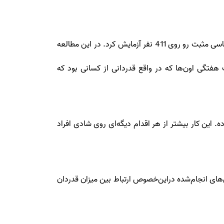
یکی دیگه از محققین برجسته در این زمینه، روان‌شناسِ دانشگاه پنسیلوانیا دکتر مارتین سلیمن است که تأثیرات مختلف روان‌شناسی مثبت رو روی 411 نفر آزمایش کرد. در این مطالعه
هفتگی اون‌ها که در واقع قدردانی از کسانی بود که
 این کار بیشتر از هر اقدام دیگه‌ای روی شادی افراد
های انجام‌شده دراین‌خصوص ارتباط بین میزان قدردان