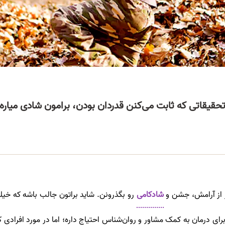
حقیقاتی که ثابت می‌کنن قدردان بودن، برامون شادی میاره
ُر از آرامش، جشن و
شادکامی
رو بگذرونن. شاید براتون جالب باشه که خیلی
بی برای درمان به کمک مشاور و روان‌شناس احتیاج داره؛ اما در مورد اف