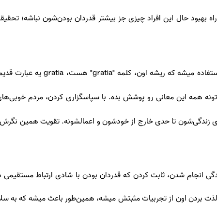
 راه بهبود حال این افراد چیزی جز بیشتر قدردان بودن‌شون نباشه؛ تحقی
ستفاده میشه که ریشه اون، کلمه
"gratia"
هست،
gratia
یه عبارت قدیم
‌تونه همه این معانی رو پوشش بده. با سپاسگزاری کردن، مردم خوبی‌های 
زندگی‌شون تا حدی خارج از خودشون و اعمالشونه. تقویت همین نگرش باع
ندگی انجام شدن، ثابت کردن که قدردان بودن با شادی ارتباط مستقیمی د
لذت بردن اون از تجربیات مثبتش میشه، همین‌طور باعث میشه که به سلامت