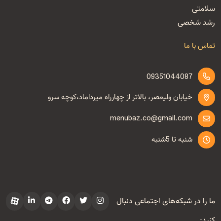
سلامتی
رشد شخصی
تماس با ما
09351044087
خیابان ولیعصر، بالاتر از چهارراه میرداماد،کوچه سرو
menubaz.co@gmail.com
شنبه تا 5شنبه
ما را در شبکه‌های اجتماعی دنبال
کنید: