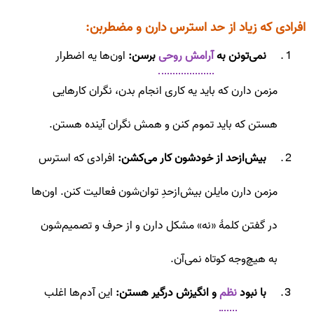
افرادی که زیاد از حد استرس دارن و مضطربن:
نمی‌تونن به
آرامش روحی
برسن:
اون‌ها یه اضطرار
مزمن دارن که باید یه کاری انجام بدن، نگران کارهایی
هستن که باید تموم کنن و همش نگران آینده‌ هستن.
بیش‌ازحد از خودشون کار می‌کشن:
افرادی که استرس
مزمن دارن مایلن بیش‌از‌حدِ توان‌شون فعالیت کنن. اون‌ها
در گفتن کلمۀ «نه» مشکل دارن و از حرف و تصمیم‌شون
به‌ هیچ‌وجه کوتاه نمی‌آن.
با نبود
نظم
و انگیزش درگیر هستن:
این آدم‌ها اغلب