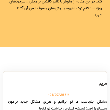
کند. در این مقاله از منوباز با تأثیر کافئین بر میگرن، سردردهای
روزانه، علائم ترک کقهوه و روش‌های مصرف ایمن آن آشنا
شوید.
مریم
1401/07/28
مشکل اینجاست ما تو ایرانیم و هرروز مشکل جدید برامون
میسازن! اصلا نمیشه استرس نداشت تو اینجا