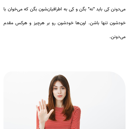
می‌دونن کِی باید "نه" بگن و کِی به اطرافیان‌شون بگن که می‌خوان با
خودشون تنها باشن. اون‌ها خودشون رو بر هرچیز و هرکس مقدم
می‌دونن.