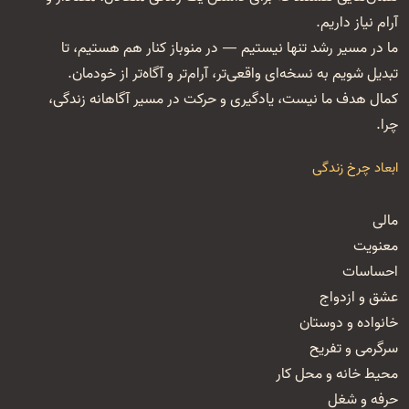
آرام نیاز داریم.
ما در مسیر رشد تنها نیستیم — در منوباز کنار هم هستیم، تا
تبدیل شویم به نسخه‌ای واقعی‌تر، آرام‌تر و آگاه‌تر از خودمان.
کمال هدف ما نیست، یادگیری و حرکت در مسیر آگاهانه زندگی،
چرا.
ابعاد چرخ زندگی
مالی
معنویت
احساسات
عشق و ازدواج
خانواده و دوستان
سرگرمی و تفریح
محیط خانه و محل کار
حرفه و شغل