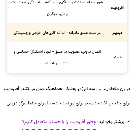
شور، جذابیت، لذت و اغواگری – اما گاهی وابستگی به جذابیت
آفرودیت
یا تأیید دیگران
دیمیتر
مراقبت، عشق مادرانه – اما فداکاری‌های افراطی و چسبندگی
اتصال درونی، معنویت در عشق – ایجاد استقلال احساسی و
هستیا
عشق غیروابسته
در زن متعادل، این سه انرژی به‌شکل هماهنگ عمل می‌کنند: آفرودیت
برای جذب و لذت، دیمیتر برای مراقبت، هستیا برای حفظ مرکز درونی.
📌
بیشتر بخوانید
:
چطور آفرودیت را با هستیا متعادل کنیم؟