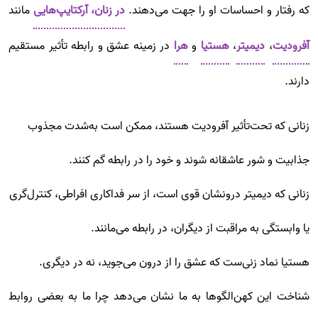
که رفتار و احساسات او را جهت می‌دهند.
در زنان، آرکتایپ‌هایی
مانند
آفرودیت
،
دیمیتر
،
هستیا
و
هرا
در زمینه عشق و رابطه تأثیر مستقیم
دارند.
زنانی که تحت‌تأثیر آفرودیت هستند، ممکن است به‌شدت مجذوب
جذابیت و شور عاشقانه شوند و خود را در رابطه گم کنند.
زنانی که دیمیتر درونشان قوی است، از سر فداکاری افراطی، کنترل‌گری
یا وابستگی به مراقبت از دیگران، در رابطه می‌مانند.
هستیا نماد زنی‌ست که عشق را از درون می‌جوید، نه در دیگری.
شناخت این کهن‌الگوها به ما نشان می‌دهد چرا ما به بعضی روابط