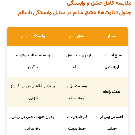
مقایسه کامل عشق و وابستگی
جدول تفاوت‌ها؛ عشق سالم در مقابل وابستگی ناسالم
معیار
عشق سالم
وابستگی ناسالم
منبع احساس
از درون، مستقل از
وابسته به تأیید و توجه
ارزشمندی
رابطه
دیگران
رشد متقابل و
پر کردن خلاهای درونی، فرار از
هدف رابطه
ارتباط سالم
تنهایی
احساس پس از
غم طبیعی، اما
بحران هویت، حس بی‌ارزشی
جدایی
حفظ هویت
و فروپاشی