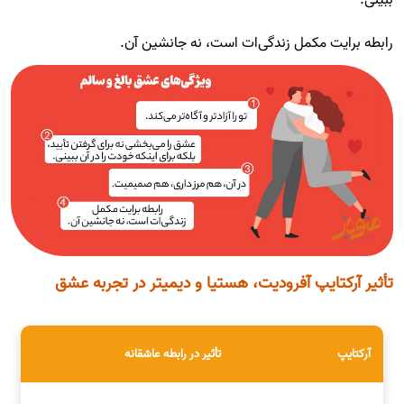
ببینی.
رابطه برایت مکمل زندگی‌ات است، نه جانشین آن.
تأثیر آرکتایپ آفرودیت، هستیا و دیمیتر در تجربه عشق
آرکتایپ
تأثیر در رابطه عاشقانه