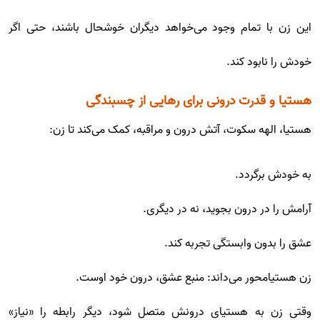
این زن با تمام وجود می‌خواهد دیگران خوشحال باشند، حتی اگر
خودش را نابود کند.
هستیا و قدرت درونی برای رهایی از چسبندگی
هستیا، الهه سکوت، آتش درون و مراقبه، کمک می‌کند تا زن:
به خودش برگردد.
آرامش را در درون بجوید، نه در دیگری.
عشق را بدون وابستگی تجربه کند.
زن هستیامحور می‌داند: منبع عشق، درون خود اوست.
وقتی زن به هستیای درونش متصل شود، دیگر رابطه را «نیاز»