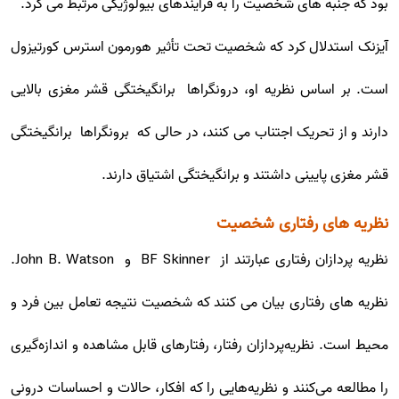
بود که جنبه های شخصیت را به فرآیندهای بیولوژیکی مرتبط می کرد.
آیزنک استدلال کرد که شخصیت تحت تأثیر هورمون استرس کورتیزول
است. بر اساس نظریه او، درونگراها برانگیختگی قشر مغزی بالایی
دارند و از تحریک اجتناب می کنند، در حالی که برونگراها برانگیختگی
قشر مغزی پایینی داشتند و برانگیختگی اشتیاق دارند.
نظریه های رفتاری شخصیت
نظریه پردازان رفتاری عبارتند از BF Skinner و John B. Watson.
نظریه های رفتاری بیان می کنند که شخصیت نتیجه تعامل بین فرد و
محیط است. نظریه‌پردازان رفتار، رفتارهای قابل مشاهده و اندازه‌گیری
را مطالعه می‌کنند و نظریه‌هایی را که افکار، حالات و احساسات درونی