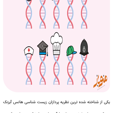
یکی از شناخته شده ترین نظریه پردازان زیست شناسی هانس آیزنک