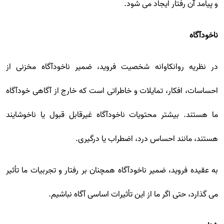
و پیامد آن رفتار ایجاد می شود.
ناخودآگاه
در نظریه روانکاوانه شخصیت فروید، ضمیر ناخودآگاه مخزنی از
احساسات، افکار، تمایلات و خاطراتی است که خارج از آگاهی خودآگاه
ما هستند. بیشتر محتویات ناخودآگاه غیرقابل قبول یا ناخوشایند
هستند، مانند احساس درد، اضطراب یا درگیری.
به عقیده فروید، ضمیر ناخودآگاه همچنان بر رفتار و تجربیات ما تأثیر
می گذارد، حتی اگر ما از این تأثیرات اساسی آگاه نباشیم.