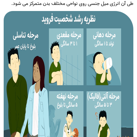
طی آن انرژی میل جنسی روی نواحی مختلف بدن متمرکز می شود.