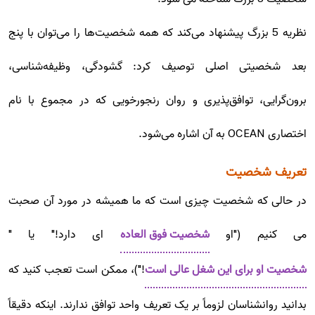
نظریه 5 بزرگ پیشنهاد می‌کند که همه شخصیت‌ها را می‌توان با پنج
بعد شخصیتی اصلی توصیف کرد: گشودگی، وظیفه‌شناسی،
برون‌گرایی، توافق‌پذیری و روان رنجورخویی که در مجموع با نام
اختصاری OCEAN به آن اشاره می‌شود.
تعریف شخصیت
در حالی که شخصیت چیزی است که ما همیشه در مورد آن صحبت
می کنیم ("او
شخصیت فوق العاده
ای دارد!" یا "
شخصیت او برای این شغل عالی است
!")، ممکن است تعجب کنید که
بدانید روانشناسان لزوماً بر یک تعریف واحد توافق ندارند. اینکه دقیقاً