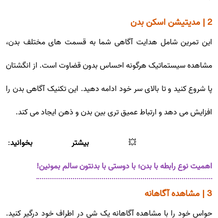
2 | مدیتیشن اسکن بدن
این تمرین شامل هدایت آگاهی شما به قسمت های مختلف بدن،
مشاهده سیستماتیک هرگونه احساس بدون قضاوت است. از انگشتان
پا شروع کنید و تا بالای سر خود ادامه دهید. این تکنیک آگاهی بدن را
افزایش می دهد و ارتباط عمیق تری بین بدن و ذهن ایجاد می کند.
💥
بیشتر بخوانید
:
اهمیت نوع رابطه با بدن؛ با دوستی با بدنتون سالم بمونین!
3 | مشاهده آگاهانه
حواس خود را با مشاهده آگاهانه یک شی در اطراف خود درگیر کنید.