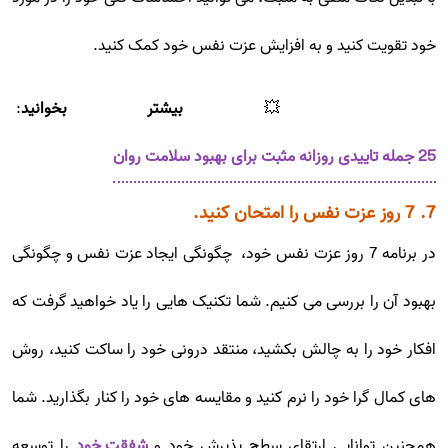
خود تقویت کنید و به افزایش عزت نفس خود کمک کنید.
💥
بیشتر بخوانید
:
25 جمله تاییدی روزانه مثبت برای بهبود سلامت روان
7. 7 روز عزت نفس را امتحان کنید.
در برنامه 7 روز عزت نفس خود، چگونگی ایجاد عزت نفس و چگونگی
بهبود آن را بررسی می کنیم. شما تکنیک هایی را یاد خواهید گرفت که
افکار خود را به چالش بکشید، منتقد درونی خود را ساکت کنید، روش
های کمال گرا خود را نرم کنید و مقایسه های خود را کنار بگذارید. شما
همچنین توانایی ارتقای سطح پذیرش خود و
شفقت خود
را توسعه