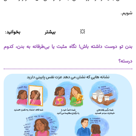
شویم.
💥
بیشتر بخوانید
:
بدن تو دوست داشته باش! نگاه مثبت یا بی‌طرفانه به بدن، کدوم
درسته؟