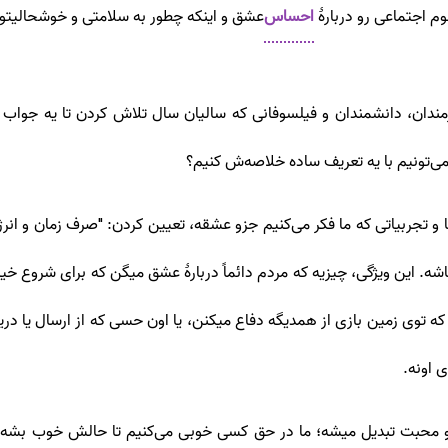
م اجتماعی رو دربارۀ
احساس
عشق و اینکه چطور به سلامتی و خوشحالیتون
دان، دانشمندان و فیلسوفانی که سالیان سال تلاش کردن تا یه جواب
‌تونیم با یه تعریف ساده خلاصه‌ش کنیم؟
ا و تجربیاتی که ما فکر می‌کنیم جزو عشقه، تعیین کردن: "صرف زمان و ا
. این ویژگی، چیزیه که مردم دائماً دربارۀ عشق میگن که برای شروع خیلی 
که توی زمین بازی از همدیگه دفاع میکنن، یا اون حسی که از ارسال یا دری
 اونه.
حبت تبدیل میشه؛ ما در حق کسی خوبی می‌کنیم تا حالش خوب بشه؛ حتی