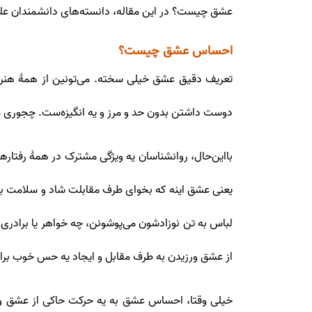
عشق چیست؟ در این مقاله، دانسته‌های دانشمندان علو
احساس عشق چیست؟
تعریف دقیق عشق خیلی سخته. می‌تونین از همۀ هنرمن
دوست داشتن بدون حد و مرز و یه انگیزه‌ست. چجوری می
بااین‌حال، روانشناسان یه ویژگی مشترک در همۀ رفتاره
یعنی عشق اینه که بخوای طرف مقابلت شاد و سلامت باشه
لباس به تن نوزادشون می‌پوشونن، چه خواهر یا برادری 
از عشق ورزیدن به طرف مقابل و ایجاد یه حس خوب برای
خیلی وقتا، احساس عشق به یه حرکت حاکی از عشق و م