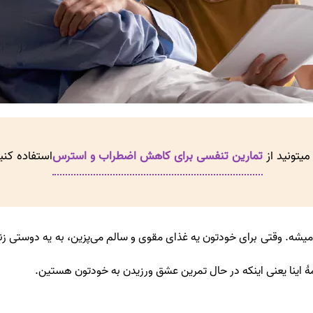
یتونید از
تمارین تنفسی برای کاهش اضطراب و استرس
استفاده کنی
میشه. وقتی برای خودتون یه غذای مقوی و سالم می‌پزین، به یه دوستی زنگ
همۀ اینا یعنی اینکه در حال تمرین عشق ورزیدن به خودتون هستین.