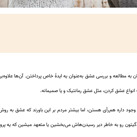
 سال میشه که روان‌شناسان به مطالعه و بررسی عشق به‌عنوان یه ایدۀ خاص پرداختن. 
نواع عشق کردن، مثل عشق رمانتیک و یا صمیمانه.
ق وجود داره هم‌رأی هستن، اما بیشتر مردم بر این باورند که عشق به ر
ون رو به خاطر دیر رسیدن‌هاش می‌بخشین یا متعهد میشین که یه پروژۀ خل