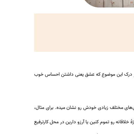
آن‌ها علاوه‌بر درک این موضوع که عشق یعنی داشتن احساس خوب
وش‌های مختلف زیادی خودش رو نشان میده. برای مثال،
اقانه رو تموم کنین یا آرزو دارین در محل کار‌ترفیع