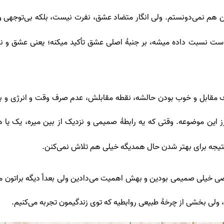
هم نمی‌دونستم. ولی انگار متضاد عشق، نفرت نیست، بلکه بی‌توجهی و ب
وکاست نسبت داده میشه، بر جنبۀ اصلی عشق تأکید میکنه؛ یعنی عشق و 
 مقابل و خوب بودن حالشه، نقطه مقابلش، عدم صرف وقت و انرژی و بی‌ت
این موضوعه. وقتی که یه رابطۀ صمیمی و نزدیک از بین میره، یک یا ه
رنتیجه برای بهتر شدن حال همدیگه خیلی هم تلاش نمی‌کنن.
صی خیلی صمیمی بودین و بهش اهمیت می‌دادین ولی بعداً دیگه براتون مه
ه، ولی بخشی از چرخۀ طبیعی روابطیه که توی زندگیمون تجربه می‌کنیم.