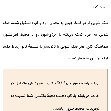
سخت کنه.
فنگ شویی از دو کلمۀ چینی به معنای «باد و آب» تشکیل شده. فنگ
شویی به افراد کمک می‌کنه تا انرژی‌شون رو با محیط اطرافشون
هماهنگ کنن. هنر فنگ شویی با تائویسم یا فلسفۀ تائو ارتباط داره،
اما جزو دین به شمار نمیره.
لورا سرانو محقق خبرۀ فنگ شوی: «چیدمان متعادل در
خانه‌، می‌تونه بازتاب‌دهنده نحوۀ واکنش شما نسبت به
تجربیات محیط بیرون باشه.»