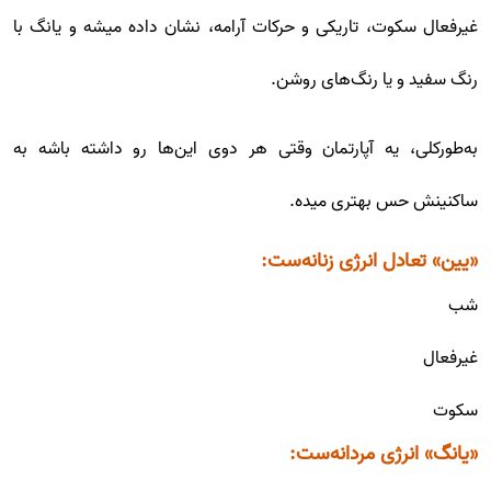
غیرفعال سکوت، تاریکی و حرکات آرامه، نشان داده میشه و یانگ با
رنگ سفید و یا رنگ‌های روشن.
به‌طورکلی، یه آپارتمان وقتی هر دوی این‌ها رو داشته باشه به
ساکنینش حس بهتری میده.
«یین» تعادل انرژی زنانه‌ست:
شب
غیرفعال
سکوت
«یانگ» انرژی مردانه‌ست: