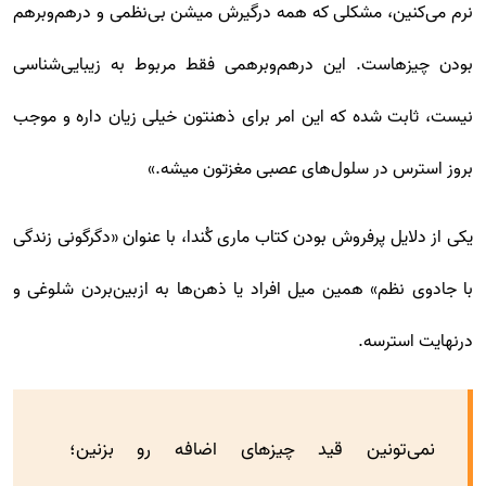
نرم می‌کنین، مشکلی که همه درگیرش میشن بی‌نظمی و درهم‌وبرهم
بودن چیزهاست. این درهم‌وبرهمی فقط مربوط به زیبایی‌شناسی
نیست، ثابت شده که این امر برای ذهنتون خیلی زیان داره و موجب
بروز استرس در سلول‌های عصبی مغز‌تون میشه.»
یکی از دلایل پرفروش بودن کتاب ماری کُندا، با عنوان «دگرگونی زندگی
با جادوی نظم» همین میل افراد یا ذهن‌ها به ازبین‌بردن شلوغی و
درنهایت استرسه.
نمی‌تونین قید چیزهای اضافه رو بزنین؛