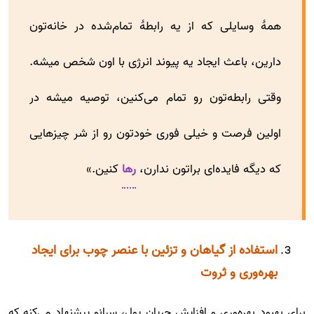
همۀ وسایلی که از یه رابطۀ تمام‌شده در خانه‌تون
دارین، باعث ایجاد یه پیوند انرژی با اون شخص میشه.
وقتی رابطه‌تون رو تمام می‌کنین، توصیه میشه در
اولین فرصت و خیلی فوری خودتون رو از شر چیزهایی
که دیگه فایده‌ای براتون ندارن،
رها
کنین.»
استفاده از گیاهان و تزئین با عنصر چوب برای ایجاد
بهره‌وری و ثروت
برای بهبود بهره‌وری و افزایش جریان پول، سرانو پیشنهاد می‌کنه که