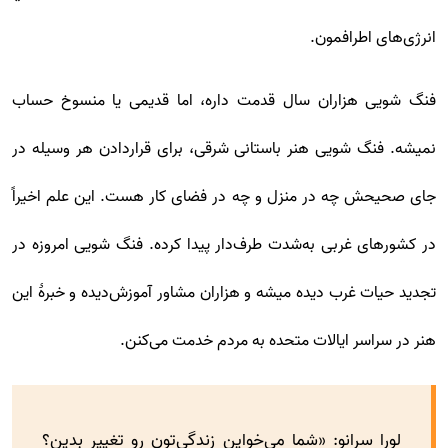
انرژی‌های اطرافمون.
فنگ شویی هزاران سال قدمت داره، اما قدیمی یا منسوخ حساب
نمیشه. فنگ شویی هنر باستانی شرقی، برای قراردادن هر وسیله در
جای صحیحش چه در منزل و چه در فضای کار هست. این علم اخیراً
در کشور‌های غربی به‌شدت طرف‌دار پیدا کرده. فنگ شویی امروزه در
تجدید حیات غرب دیده میشه و هزاران مشاور آموزش‌دیده و خبرۀ این
هنر در سراسر ایالات متحده به مردم خدمت می‌کنن.
لورا سرانو: «شما می‌خواین زندگی‌تون رو تغییر بدین؟