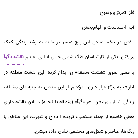
فلز: تمرکز و وضوح
آب: احساسات و الهام‌بخش
تلاش در حفظ تعادل این پنج عنصر در خانه به رشد زندگی کمک
می‌کنن. یکی از کارشناسان فنگ شویی چینی ابزاری به نام
نقشه باگوآ
با معنی لغوی «هشت منطقه» رو ابداع کرده، این هشت منطقه در
اطراف یه مرکز قرار دارن، هرکدام از این مناطق به جنبه‌های مختلف
زندگی انسان مرتبطن. هر «گوآ» (منطقه یا ناحیه) در این نقشه دارای
معنی خاصیه از جمله سلامتی، ثروت، ازدواج و شهرت، این مناطق با
رنگ‌ها، عناصر و شکل‌های مختلفی نشان داده میشن.