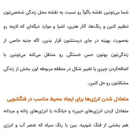
شما می‌تونین نقشه باگوآ رو نسبت به نقشه محل زندگی شخصی‌تون
تنظیم کنین و رنگ‌ها، آثار هنری، اشیا و موارد دیگه‌ای که لازمه رو
به‌صورت بهینه در جای درستشون قرار بدین. اگه جنبه خاصی از
زندگی‌تون بهتون حس خستگی رو منتقل می‌کنه می‌تونین با
اضافه‌کردن چیزی یا تغییر شکل در منطقه مربوطه اون بخش از زندگی
مشکلتون رو حل کنین.
متعادل شدن انرژی‌ها برای ایجاد محیط مناسب در فنگشویی
متعادل کردن انرژی‌های «یین» و «یانگ» یا انرژی‌های زنانه و مردانه
هم بخشی از فنگ شوییه. یین با رنگ سیاه که عنصر آب و انرژی