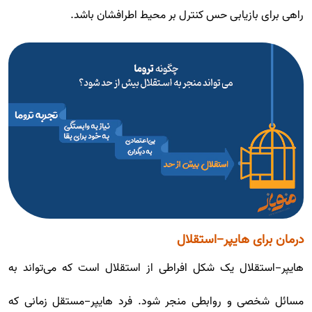
راهی برای بازیابی حس کنترل بر محیط اطرافشان باشد.
درمان برای هایپر-استقلال
هایپر-استقلال یک شکل افراطی از استقلال است که می‌تواند به
مسائل شخصی و روابطی منجر شود. فرد هایپر-مستقل زمانی که