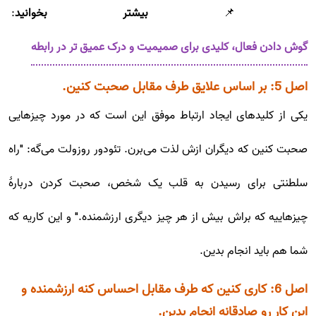
📌
بیشتر بخوانید
:
گوش دادن فعال، کلیدی برای صمیمیت و درک عمیق تر در رابطه
اصل 5: بر اساس علایق طرف مقابل صحبت کنین.
یکی از کلیدهای ایجاد ارتباط موفق این است که در مورد چیزهایی
صحبت کنین که دیگران ازش لذت می‌برن. تئودور روزولت می‌گه: "راه
سلطنتی برای رسیدن به قلب یک شخص، صحبت کردن دربارۀ
چیزهاییه که براش بیش از هر چیز دیگری ارزشمنده." و این کاریه که
شما هم باید انجام بدین.
اصل 6: کاری کنین که طرف مقابل احساس کنه ارزشمنده و
این کار رو صادقانه انجام بدین.