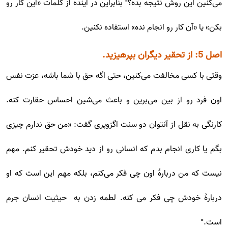
می‌کنین این روش نتیجه بده؟" بنابراین در آینده از کلمات «این کار رو
بکن» یا «آن کار رو انجام نده» استفاده نکنین.
اصل 5: از تحقیر دیگران بپرهیزید.
وقتی با کسی مخالفت می‌کنین، حتی اگه حق با شما باشه، عزت نفس
اون فرد رو از بین می‌برین و باعث می‌شین احساس حقارت کنه.
کارنگی به نقل از آنتوان دو سنت اگزوپری گفت: «من حق ندارم چیزی
بگم یا کاری انجام بدم که انسانی رو از دید خودش تحقیر کنم. مهم
نیست که من دربارۀ اون چی فکر می‌کنم، بلکه مهم این است که او
دربارۀ خودش چی فکر می کنه. لطمه زدن به حیثیت انسان جرم
است."