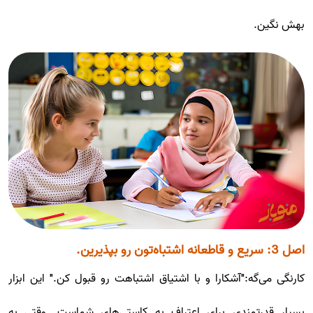
بهش نگین.
اصل 3: سریع و قاطعانه اشتباه‌تون رو بپذیرین.
کارنگی می‌گه:"آشکارا و با اشتیاق اشتباهت رو قبول کن." این ابزار
بسیار قدرتمندی برای اعتراف به کاستی‌های شماست. وقتی به