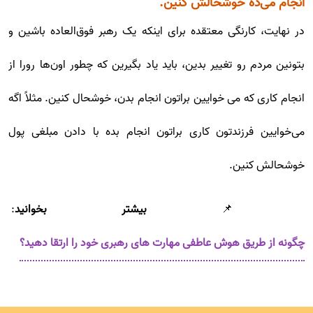
انجام می‌ده خوشحالش کنین.
در نهایت، کارنگی معتقده برای اینکه یک رهبر فوق‌العاده باشین و
بتونین مردم رو تغییر بدین، باید یاد بگیرین که چطور اون‌ها رورا از
انجام کاری که می خوایین براتون انجام بدن، خوشحال کنین. مثلاً اگه
می‌خوایین فرزندتون کاری براتون انجام بده با دادن مبلغی پول
خوشحالش کنین.
📌
بیشتر بخوانید
:
چگونه از طریق هوش عاطفی مهارت های رهبری خود را ارتقا دهید؟