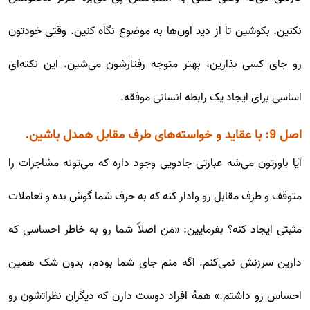
نکنین. بکوشین تا از دید اون‌ها به موضوع نگاه کنین. وقتی خودتون
رو جای کسی بذارین، بهتر متوجه رفتارشون می‌شین. این نکته‌ای
اساسی برای ایجاد یک رابطه انسانی موفقه.
اصل 9: با عقاید و خواسته‌های طرف مقابل همدل باشین.
آیا باورتون می‌شه عبارتی جادویی وجود داره که می‌تونه مشاجرات را
متوقف و طرف مقابل رو وادار کنه که به حرف شما گوش بده و تعاملات
مثبتی ایجاد کنه؟ بفرمایین: «من اصلاً شما رو به خاطر احساسی که
دارین سرزنش نمی‌کنم. اگه منم جای شما بودم، بدون شک همین
احساس رو داشتم.» همۀ افراد دوست دارن که دیگران نظرات‍‌شون رو