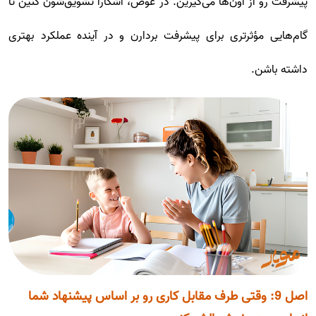
پیشرفت رو از اون‌ها می‌گیرین. در عوض، آشکارا تشویق‌شون کنین تا
گام‌هایی مؤثرتری برای پیشرفت بردارن و در آینده عملکرد بهتری
داشته باشن.
اصل 9: وقتی طرف مقابل کاری رو بر اساس پیشنهاد شما