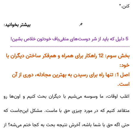
کنن."
📌
بیشتر بخوانید
:
5 دلیل که باید از شر دوست‌های منفی‌باف‌ خودتون خلاص بشین!
بخش سوم: 12 راهکار برای همراه و هم‌فکر ساختن دیگران با
خود:
اصل 1: تنها راه برای رسیدن به بهترین مجادله، دوری از آن
است.
اغلب اوقات، ما وسوسه می‌شیم با دیگران بحث کنیم و اون‌ها رو
متقاعد کنیم که در مورد چیزی حق با ماست. مشکل این‌جاست که
حتی اگه حق با شما باشه، آخرش نتیجه بحث به کجا ختم می‌شه؟ از