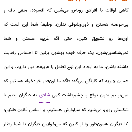
گاهی اوقات با افرادی روبه‌رو می‌شین که افسرده، منفی باف و
بی‌حوصله هستن و ذوق‌وشوقی ندارن. وظیفۀ شما این است که
اون‌ها رو تشویق کنین، حتی اگه غریبه هستن و شما
نمی‌شناسین‌شون. یک حرف خوب بهشون بزنین تا احساس رضایت
داشته باشن. ما به ایجاد این نوع تعامل با غریبه‌ها نیاز داریم، و این
همون چیزیه که کارنگی می‌گه: «اگه ما اون‌قدر خودخواه هستیم که
نمی‌تونیم بدون توقع و چشم‌داشت کمی
شادی
به دیگران بدیم با
شکستی روبرو می‌شیم که سزاوارش هستیم. بر اساس قانون طلایی:
"با دیگران همون‌طور رفتار کنین که می‌خوایین دیگران با شما رفتار