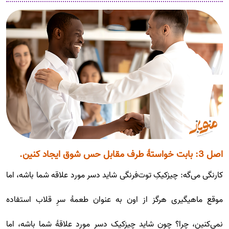
اصل 3: بابت خواستۀ طرف مقابل حس شوق ایجاد کنین.
کارنگی می‌گه: چیزکیکِ توت‌فرنگی شاید دسر مورد علاقه شما باشه، اما
موقع ماهیگیری هرگز از اون به عنوان طعمۀ سرِ قلاب استفاده
نمی‌کنین، چرا؟ چون شاید چیزکیک دسر مورد علاقۀ شما باشه، اما