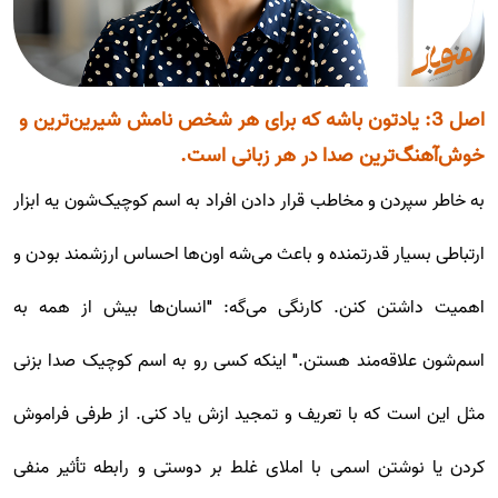
اصل 3: یادتون باشه که برای هر شخص نامش شیرین‌ترین و
خوش‌آهنگ‌ترین صدا در هر زبانی است.
به خاطر سپردن و مخاطب قرار دادن افراد به اسم کوچیک‌شون یه ابزار
ارتباطی بسیار قدرتمنده و باعث می‌شه اون‌ها احساس ارزشمند بودن و
اهمیت داشتن کنن. کارنگی می‌گه: "انسان‌ها بیش از همه به
اسم‌شون علاقه‌مند هستن." اینکه کسی رو به اسم کوچیک صدا بزنی
مثل این است که با تعریف و تمجید ازش یاد کنی. از طرفی فراموش
کردن یا نوشتن اسمی با املای غلط بر دوستی و رابطه تأثیر منفی