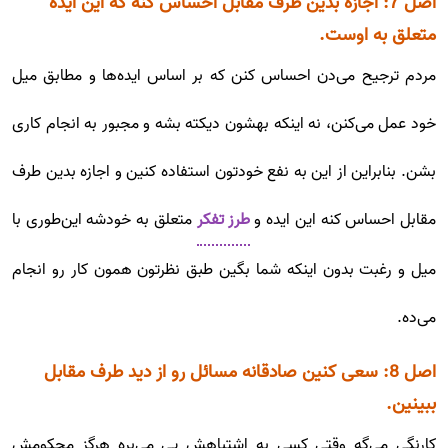
اصل 7: اجازه بدین طرف مقابل احساس کنه که این ایده
متعلق به اوست.
مردم ترجیح می‌دن احساس کنن که بر اساس ایده‌ها و مطابق میل
خود عمل می‌کنن، نه اینکه بهشون دیکته بشه و مجبور به انجام کاری
بشن. بنابراین از این به نفع خودتون استفاده کنین و اجازه بدین طرف
مقابل احساس کنه این ایده و
طرز تفکر
متعلق به خودشه این‌طوری با
میل و رغبت بدون اینکه شما بگین طبق نظرتون همون کار رو انجام
می‌ده.
اصل 8: سعی کنین صادقانه مسائل رو از دید طرف مقابل
ببینین.
کارنگی می‌گه وقتی کسی به اشتباهش پی می‌بره هرگز محکومش