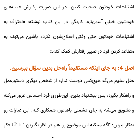
اشتباهات خودتون صحبت کنین. در این صورت پذیرش عیب‌های
خودشون خیلی آسون‌تره. کارنگی در این کتاب نوشته: «اعتراف به
اشتباهات خودتون حتی وقتی اصلاح‌شون نکرده باشین می‌تونه به
متقاعد کردن فرد در تغییر رفتارش کمک کنه.»
اصل 4: به جای اینکه مستقیماً راه‌حل بدین سؤال بپرسین.
عقل سلیم می‌گه هیچ‌کس دوست نداره از شخص دیگری دستورعمل
و راهکار بگیره، پس پیشنهاد بدین. این‌طوری فرد احساس غرور می‌کنه
و تشویق می‌شه به جای دشمنی باهاتون همکاری کنه. این عبارات رو
به‌کار ببرین: "اگه ممکنه این موضوع رو هم در نظر بگیرین." یا "آیا فکر