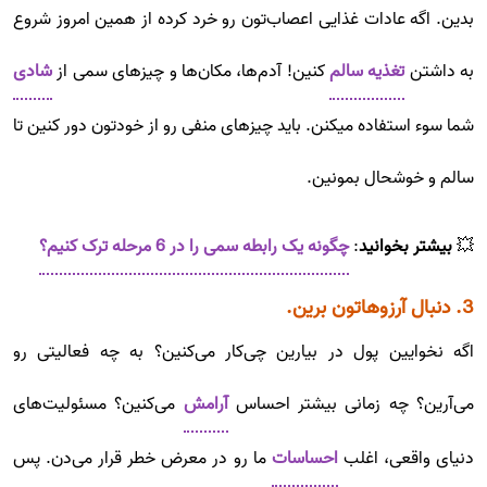
بدین. اگه عادات غذایی اعصاب‌تون رو خرد کرده از همین امروز شروع
به داشتن
تغذیه سالم
کنین! آدم‌ها، مکان‌ها و چیزهای سمی از
شادی
شما سوء استفاده میکنن. باید چیزهای منفی رو از خودتون دور کنین تا
سالم و خوشحال بمونین.
💥
بیشتر بخوانید
:
چگونه یک رابطه سمی را در 6 مرحله ترک کنیم؟
3. دنبال آرزوهاتون برین.
اگه نخوایین پول در بیارین چی‌کار می‌کنین؟ به چه فعالیتی رو
می‌آرین؟ چه زمانی بیشتر احساس
آرامش
می‌کنین؟ مسئولیت‌های
دنیای واقعی، اغلب
احساسات
ما رو در معرض خطر قرار می‌دن. پس