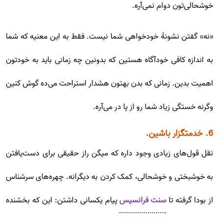
خوشحالی‌تون دوام نمی‌آره.
«نه» گفتن نشونۀ خودخواهی شما نیست. فقط به این معنیه که شما
به اندازه کافی خودآگاه هستین که بدونین چه زمانی باید به خودتون
اهمیت بدین. زمانی که بدن بهتون هشدار استراحت می‌ده گوش کنین
وگرنه خستگی زیاد شما رو از پا در می‌آره.
6. خدمتگزار باشین.
نقل قول‌های زیادی وجود داره که میگن راز حقیقی برای دست‌یافتن
به خوشبختی و خوشحالی، کمک کردن به دیگرانه. چهره‌های سرشناس
از بودا گرفته تا
سنت فرانسیس
پیام یکسانی داشتن: این که بخشنده