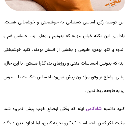
این توصیه رکن اساسی دستیابی به خوشبختی و خوشحالی هست.
یادآوری این نکته خیلی مهمه که بدونیم روزهای بد، احساس غم و
اندوه یا تنها بودن، طبیعی و بخشی از انسان بودنه. کلید خوشبختی
اینه که بدونین احساسات منفی و روزهای بد، گذرا هستن. با این حال،
وقتی اوضاع بر وفق مرادتون پیش نمی‌ره، احساس شکست یا استرس
رو به فاجعه ربط ندین.
کلید دائمیه
شادکامی
اینه که وقتی اوضاع خوب پیش نمی‌ره شما
مثبت فکر کنین. احساسات "بد" رو تجربه کنین، اما اجازه ندین دیدگاه