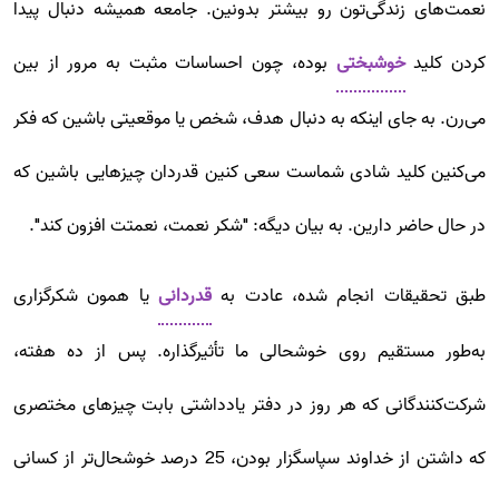
نعمت‌های زندگی‌تون رو بیشتر بدونین. جامعه همیشه دنبال پیدا
کردن کلید
خوشبختی
بوده، چون احساسات مثبت به مرور از بین
می‌رن. به جای اینکه به دنبال هدف، شخص یا موقعیتی باشین که فکر
می‌کنین کلید شادی شماست سعی کنین قدردان چیزهایی باشین که
در حال حاضر دارین. به بیان دیگه: "شکر نعمت، نعمتت افزون کند".
طبق تحقیقات انجام شده، عادت به
قدردانی
یا همون شکرگزاری
به‌طور مستقیم روی خوشحالی ما تأثیرگذاره. پس از ده هفته،
شرکت‌کنندگانی که هر روز در دفتر یادداشتی بابت چیزهای مختصری
که داشتن از خداوند سپاسگزار بودن، 25 درصد خوشحال‌تر از کسانی