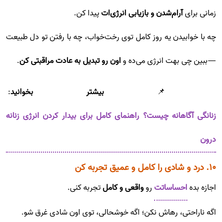
زمانی برای
آرام‌شدن و بازیابی انرژی‌ات
پیدا کن.
چه با خوابیدن یه روز کامل توی رخت‌خواب، چه با رفتن تو دل طبیعت
—ببین چی بهت انرژی می‌ده و
اون رو تبدیل به عادت مراقبتی کن
.
📌
بیشتر بخوانید
:
زنانگی آگاهانه چیست؟ راهنمای کامل برای بیدار کردن انرژی زنانه
درون
۱۰. درد و شادی را کامل و عمیق تجربه کن
اجازه بده
احساساتت
رو
واقعی و کامل
تجربه کنی.
اگه ناراحتی، رهاش نکن؛ اگه خوشحالی، توی اون شادی غرق شو.