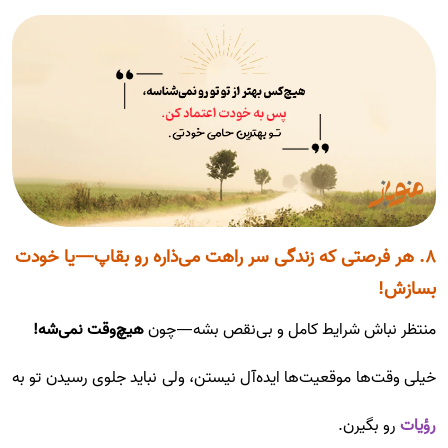
۸. هر فرصتی که زندگی سر راهت می‌ذاره رو بقاپ—یا خودت
بسازش!
منتظر نباش شرایط کامل و بی‌نقص بشه—چون
هیچ‌وقت نمی‌شه!
خیلی وقت‌ها موقعیت‌ها ایده‌آل نیستن، ولی نباید جلوی رسیدن تو به
رؤیات
رو بگیرن.