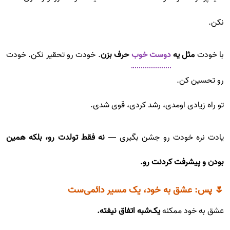
نکن.
با خودت
مثل یه
دوست خوب
حرف بزن
. خودت رو تحقیر نکن. خودت
رو تحسین کن.
تو راه زیادی اومدی، رشد کردی، قوی شدی.
یادت نره خودت رو جشن بگیری —
نه فقط تولدت رو، بلکه همین
بودن و پیشرفت کردنت رو.
🌷 پس: عشق به خود، یک مسیر دائمی‌ست
عشق به خود ممکنه
یک‌شبه اتفاق نیفته.