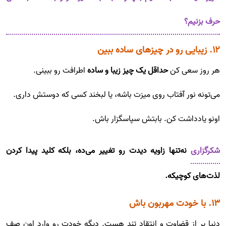
حرف بزنیم؟
۱۲. زیبایی رو در چیزهای ساده ببین
هر روز سعی کن
حداقل یک چیز زیبا و ساده
اطرافت رو ببینی.
می‌تونه نور آفتاب روی میزت باشه، یا لبخند کسی که دوستش داری.
اونو یادداشت کن. بابتش سپاسگزار باش.
شکرگزاری
نه‌تنها زاویه دیدت رو تغییر می‌ده، بلکه کلید پیدا کردن
لذت‌های کوچیکه.
۱۳. با خودت مهربون باش
دنیا پر از قضاوت و انتقاد تند هست. دیگه خودت رو وارد اون صف