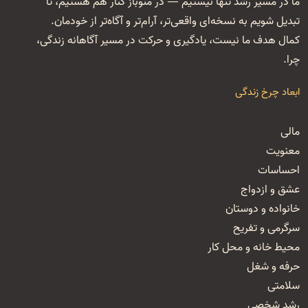
ما در مسیر رشد تنها نیستیم — در منوباز کنار هم هستیم، تا
تبدیل شویم به نسخه‌ای واقعی‌تر، آرام‌تر و آگاه‌تر از خودمان.
کمال هدف ما نیست، یادگیری و حرکت در مسیر آگاهانه زندگی،
چرا.
ابعاد چرخ زندگی
مالی
معنویت
احساسات
عشق و ازدواج
خانواده و دوستان
سرگرمی و تفریح
محیط خانه و محل کار
حرفه و شغل
سلامتی
رشد شخصی