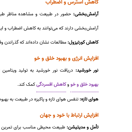
کاهش استرس و اضطراب
آرامش‌بخشی:
حضور در طبیعت و مشاهده مناظر طبیعی
آرامش‌بخشی دارند که می‌توانند به کاهش اضطراب و ا
کاهش کورتیزول:
مطالعات نشان داده‌اند که گذراندن 
افزایش انرژی و بهبود خلق و خو
نور خورشید:
دریافت نور خورشید به تولید ویتامین D در بدن کمک می‌کند که نقش مهمی در تقویت سیستم ایمنی و افزایش انرژی دارد. نور خورشید همچنین می‌تواند به
بهبود خلق و خو
و
کاهش افسردگی
کمک کند.
هوای تازه:
تنفس هوای تازه و پاکیزه در طبیعت به بهبو
افزایش ارتباط با خود و جهان
تأمل و مدیتیشن:
طبیعت محیطی مناسب برای تمرین ت