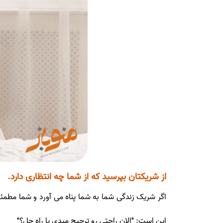
از شریکتان بپرسید که از شما چه انتظاری دارد.
اگر شریک زندگی شما به شما پناه می آورد و شما مطمئ
این است: "الان راحتی رو ترجیح میدی یا راه حل؟"