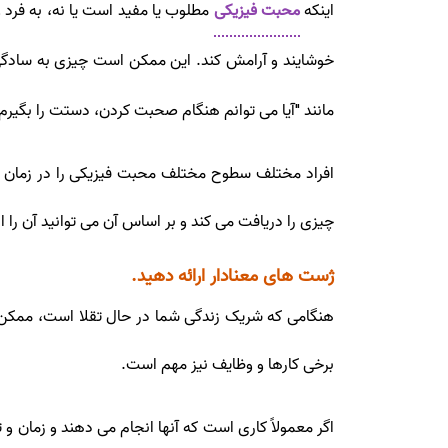
اینکه
محبت فیزیکی
مطلوب یا مفید است یا نه، به فرد
خوشایند و آرامش کند. این ممکن است چیزی به سادگی
مانند "آیا می توانم هنگام صحبت کردن، دستت را بگیرم ی
افراد مختلف سطوح مختلف محبت فیزیکی را در زمان های
چیزی را دریافت می کند و بر اساس آن می توانید آن را ار
ژست های معنادار ارائه دهید.
هنگامی که شریک زندگی شما در حال تقلا است، ممکن 
برخی کارها و وظایف نیز مهم است.
اگر معمولاً کاری است که آنها انجام می دهند و زمان و ت