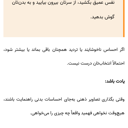
نفس عمیق بکشید، از سرتان بیرون بیایید و به بدن‌تان
گوش بدهید.
اگر احساس ناخوشایند یا تردید همچنان باقی بماند یا بیشتر شود،
احتمالاً انتخاب‌تان درست نیست.
یادت باشد:
وقتی بگذاری تصاویر ذهنی به‌جای احساسات بدنی راهنمایت باشند،
هیچ‌وقت نخواهی فهمید واقعاً چه چیزی را می‌خواهی.