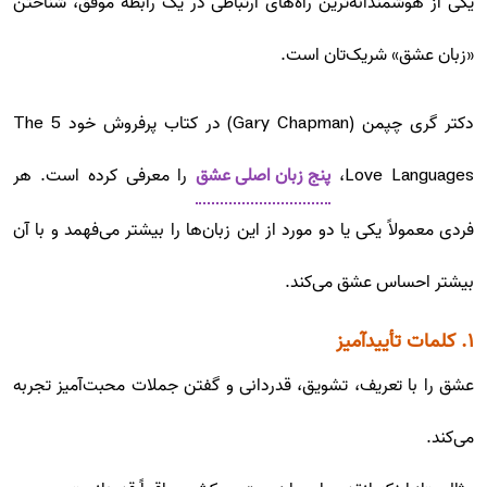
یکی از هوشمندانه‌ترین راه‌های ارتباطی در یک رابطه موفق، شناختن
«زبان عشق» شریک‌تان است.
دکتر گری چپمن (Gary Chapman) در کتاب پرفروش خود The 5
Love Languages،
پنج زبان اصلی عشق
را معرفی کرده است. هر
فردی معمولاً یکی یا دو مورد از این زبان‌ها را بیشتر می‌فهمد و با آن
بیشتر احساس عشق می‌کند.
۱. کلمات تأییدآمیز
عشق را با تعریف، تشویق، قدردانی و گفتن جملات محبت‌آمیز تجربه
می‌کند.