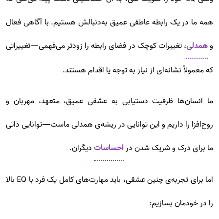
همه ما در یک رابطه عاطفی عمیق به‌دنبالش هستیم. با آگاهی فعال
و
همدلی
، تغییرات کوچک در فضای رابطه را زودتر می‌فهمی—تغییراتی
که معمولاً نشانه‌ای از نیاز به توجه یا اقدام هستند.
ما انسان‌ها ظرفیت دستیابی به عشقی عمیق، متعهد، مهربان و
روح‌افزا را داریم و این توانایی در ریشه‌ی همدلی ماست—توانایی ذاتی
ما برای درک و شریک شدن در
احساسات
دیگران.
اما برای تجربه‌ی چنین عشقی، باید مهارت‌های کامل یک فرد با EQ بالا
را در خودمان بسازیم: