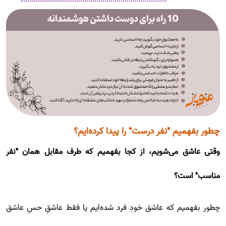
چطور بفهمیم "نفر درست" را پیدا کرده‌ایم؟
وقتی عاشق می‌شویم، از کجا بفهمیم که طرف مقابل همان "نفر
مناسب" است؟
چطور بفهمیم که عاشق خودِ فرد شده‌ایم یا فقط عاشقِ حسِ عاشق