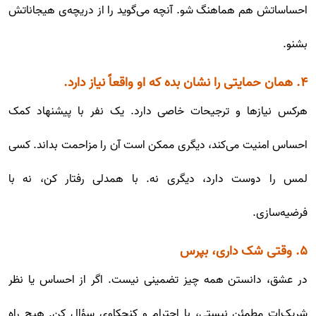
احساساتش هم هماهنگ شو. آنچه می‌گوید را از دریچه‌ی هیجاناتش
بشنو.
۴. همان حمایتی را نشان بده که او واقعاً نیاز دارد.
هرکس نیازها و ترجیحات خاصی دارد. یک نفر با پیشنهاد کمک
احساس امنیت می‌کند، دیگری ممکن است آن را مزاحمت بداند. کسی
لمس را دوست دارد، دیگری نه. با همدلی رفتار کن، نه با
فرضیه‌سازی.
۵. وقتی شک داری، بپرس
در عشق، دانستن همه چیز تضمینی نیست. اگر از احساس یا نظر
شریک‌ات مطمئن نیستی، با احترام و کنجکاوی سؤال کن. هیچ راه