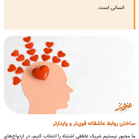
انسانی است.
ساختن روابط عاشقانه‌ قوی‌تر و پایدارتر
ما مجبور نیستیم شریک عاطفی اشتباه را انتخاب کنیم، در ازدواج‌های