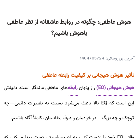
هوش عاطفی: چگونه در روابط عاشقانه از نظر عاطفی
باهوش باشیم؟
آخرین بروزرسانی:
1404/05/24
تأثیر هوش هیجانی بر کیفیت رابطه عاطفی
هوش هیجانی (EQ)
راز پنهان
رابطه‌
های عاطفی ماندگار است. دلیلش
این است که EQ بالا باعث می‌شود نسبت به تغییرات دائمی—چه
کوچک و چه بزرگ—در خودمان و طرف مقابلمان، کاملاً آگاه باشیم.
وقتی EQ خود را تقویت کنی، به آن حساسیتی دست پیدا می‌کنی که