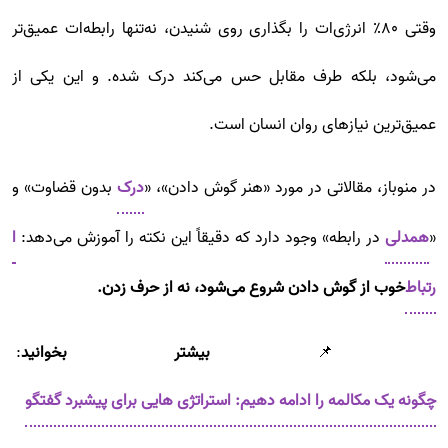
وقتی ۸۰٪ انرژی‌ات را بگذاری روی شنیدن، نه‌تنها رابطه‌ات عمیق‌تر
می‌شود، بلکه طرف مقابل حس می‌کند درک شده. و این یکی از
عمیق‌ترین نیازهای روان انسان است.
در منوباز، مقالاتی در مورد «هنر گوش دادن»، «
درک
بدون قضاوت» و
«
همدلی
در رابطه» وجود دارد که دقیقاً این نکته را آموزش می‌دهد:
ا
رتباط
خوب از گوش دادن شروع می‌شود، نه از حرف زدن.
📌
بیشتر بخوانید
:
چگونه یک مکالمه را ادامه دهیم: استراتژی هایی برای پیشبرد گفتگو