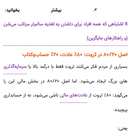
📌
بیشتر بخوانید
:
6 اشتباهی که همه افراد برای داشتن یه تغذیه سالم‌تر مرتکب می‌شن
(و راهکارهای جایگزین)
اصل ۸۰/۲۰ در ثروت: ۸۰٪ عادت، ۲۰٪ حساب‌و‌کتاب
بسیاری از مردم فکر می‌کنند ثروت فقط با درآمد بالا یا
سرمایه‌گذاری‌
های بزرگ ایجاد می‌شود. اما اصل ۸۰/۲۰ در بخش مالی این را
می‌گوید: ۸۰٪ ثروت از
عادت‌های مالی
ناشی می‌شود، نه از حسابداری
پیچیده.
یعنی: