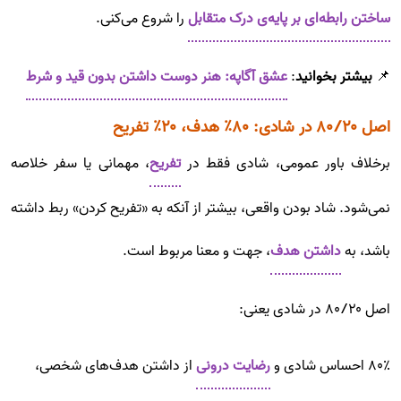
ساختن رابطه‌ای بر پایه‌ی درک متقابل
را شروع می‌کنی.
📌
بیشتر بخوانید
:
عشق آگاپه: هنر دوست داشتن بدون قید و شرط
اصل ۸۰/۲۰ در شادی: ۸۰٪ هدف، ۲۰٪ تفریح
برخلاف باور عمومی، شادی فقط در
تفریح
، مهمانی یا سفر خلاصه
نمی‌شود. شاد بودن واقعی، بیشتر از آنکه به «تفریح کردن» ربط داشته
باشد، به
داشتن هدف
، جهت و معنا مربوط است.
اصل ۸۰/۲۰ در شادی یعنی:
۸۰٪ احساس شادی و
رضایت درونی
از داشتن هدف‌های شخصی،