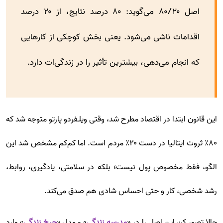
اصل ۸۰/۲۰ می‌گوید: ۸۰ درصد نتایج، از ۲۰ درصد
اقدامات ناشی می‌شود. یعنی بخش کوچکی از کارهایی
که انجام می‌دهی، بیشترین تأثیر را در زندگی‌ات دارد.
این قانون ابتدا در اقتصاد مطرح شد، وقتی ویلـفردو پارتو متوجه شد که
۸۰٪ ثروت ایتالیا در دست ۲۰٪ مردم است. اما کم‌کم مشخص شد این
الگو، فقط مخصوص پول نیست؛ بلکه در سلامتی، یادگیری، روابط،
رشد شخصی، کار و حتی احساس شادی هم صدق می‌کند.
حالا تصور کن این اصل را در «
مدرسه زندگی
» و مدل «
چرخ زندگی
» وارد